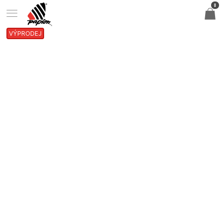
0
VÝPRODEJ