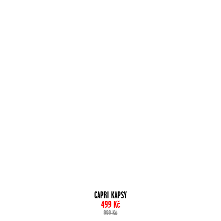
CAPRI KAPSY
499
Kč
999
Kč