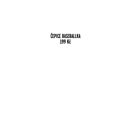
ČEPICE BASEBALLKA
199
Kč