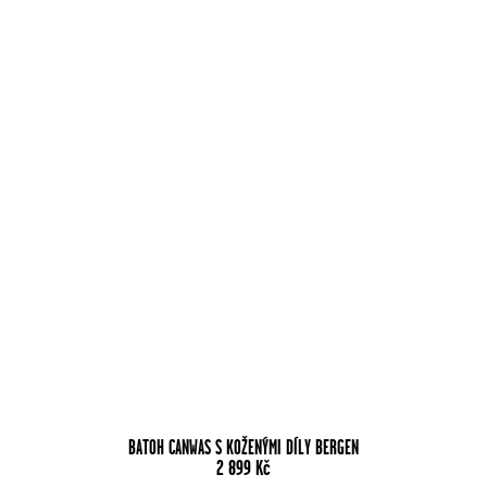
BATOH CANWAS S KOŽENÝMI DÍLY BERGEN
2 899
Kč