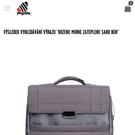
0
VÝSLEDEK VYHLEDÁVÁNÍ VÝRAZU "KOZENE MIRNE ZATEPLENE SAKO BEN"