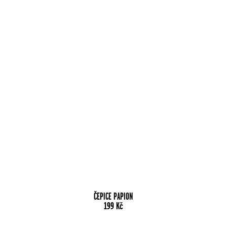
ČEPICE PAPION
199
Kč