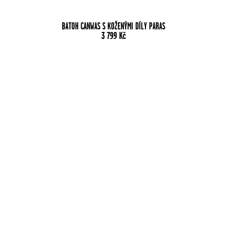
BATOH CANWAS S KOŽENÝMI DÍLY PARAS
3 799
Kč