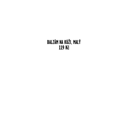
BALZÁM NA KŮŽI, MALÝ
119
Kč