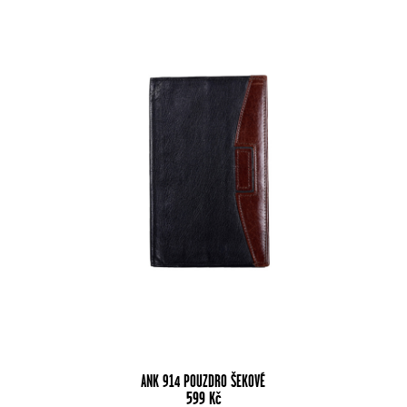
ANK 914 POUZDRO ŠEKOVÉ
599
Kč