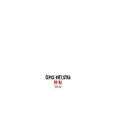
ČEPICE KVĚT,SÍŤKA
99
Kč
199
Kč