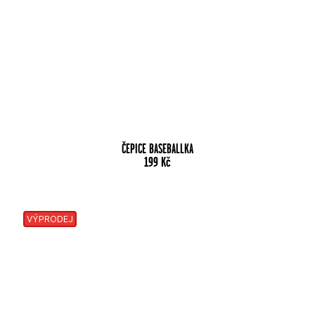
ČEPICE BASEBALLKA
199
Kč
VÝPRODEJ