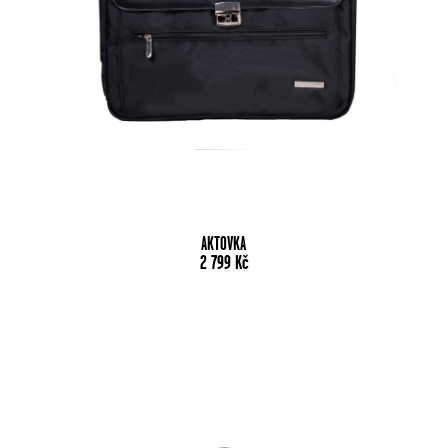
AKTOVKA
2 799
Kč