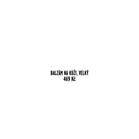
BALZÁM NA KŮŽI, VELKÝ
469
Kč