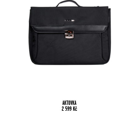
AKTOVKA
2 599
Kč