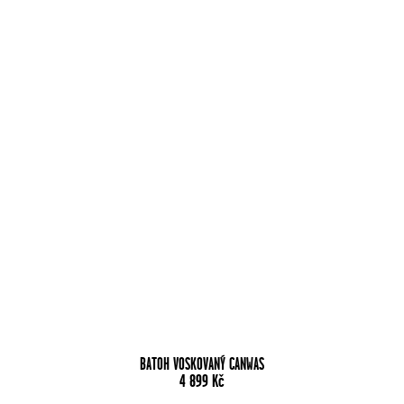
BATOH VOSKOVANÝ CANWAS
4 899
Kč