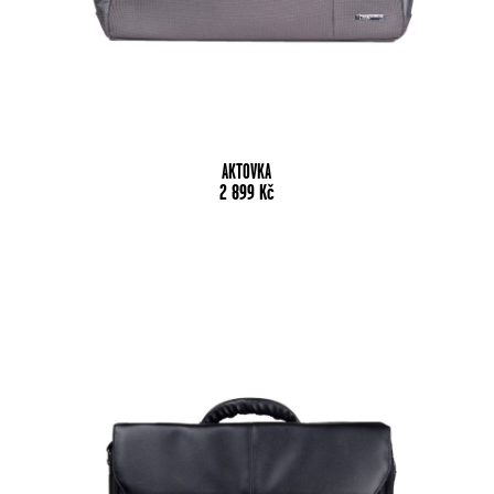
AKTOVKA
2 899
Kč