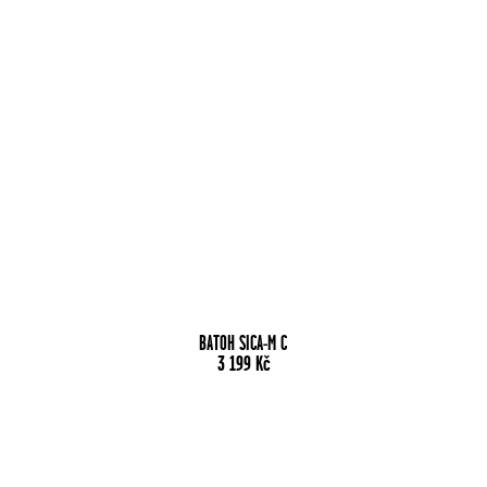
BATOH SICA-M C
3 199
Kč