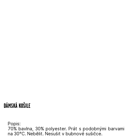
DÁMSKÁ KOŠILE
Popis:
70% bavlna, 30% polyester. Prát s podobnými barvami
na 30°C. Nebělit. Nesušit v bubnové sušičce.