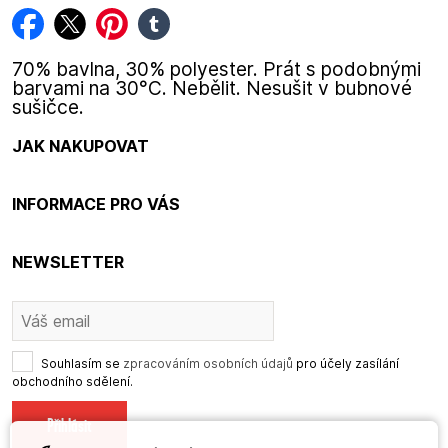
facebook
twitter
pinterest
tumblr
70% bavlna, 30% polyester. Prát s podobnými
barvami na 30°C. Nebělit. Nesušit v bubnové
sušičce.
JAK NAKUPOVAT
INFORMACE PRO VÁS
NEWSLETTER
Souhlasím se
zpracováním osobních údajů
pro účely zasílání
obchodního sdělení.