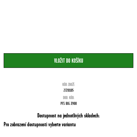
KÓD ZBOŽÍ:
2720105
DOD. KÓD:
PFS BIG 3900
Dostupnost na jednotlivých skladech:
Pro zobrazení dostupnosti vyberte variantu