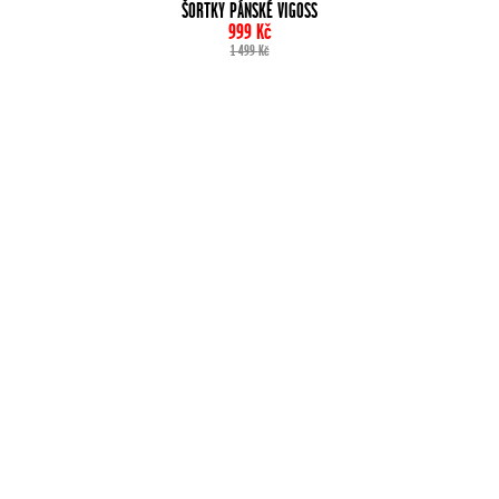
ŠORTKY PÁNSKÉ VIGOSS
999
Kč
1 499
Kč