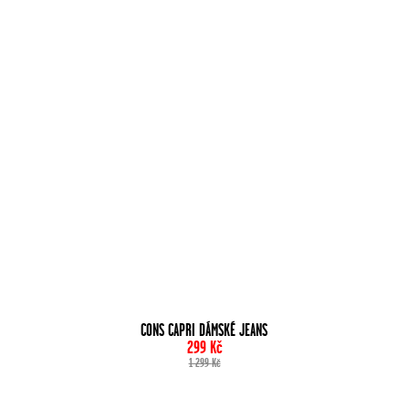
CONS CAPRI DÁMSKÉ JEANS
299
Kč
1 299
Kč