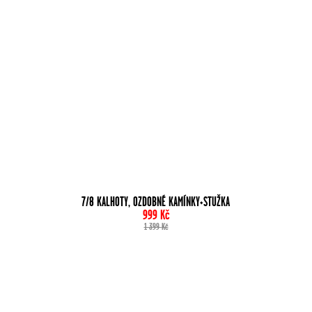
7/8 KALHOTY, OZDOBNÉ KAMÍNKY+STUŽKA
999
Kč
1 399
Kč