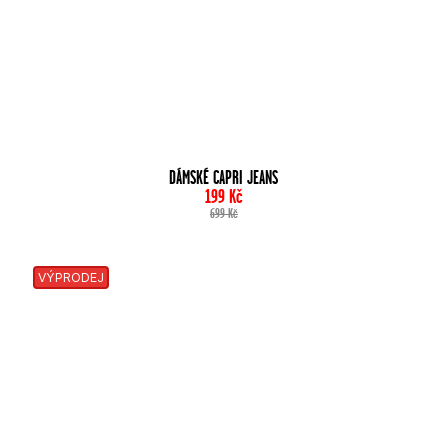
DÁMSKÉ CAPRI JEANS
199
Kč
699
Kč
VÝPRODEJ