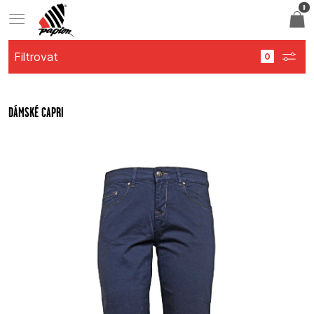
0
Filtrovat
DÁMSKÉ CAPRI