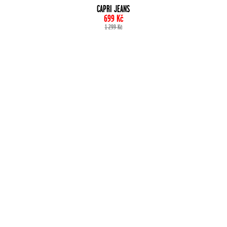
CAPRI JEANS
699
Kč
1 299
Kč