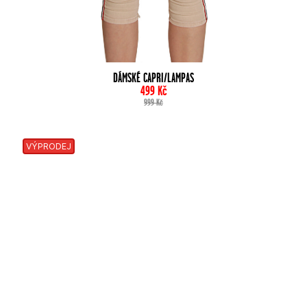
DÁMSKÉ CAPRI/LAMPAS
499
Kč
999
Kč
VÝPRODEJ