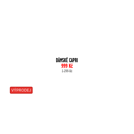
DÁMSKÉ CAPRI
999
Kč
1 299
Kč
VÝPRODEJ