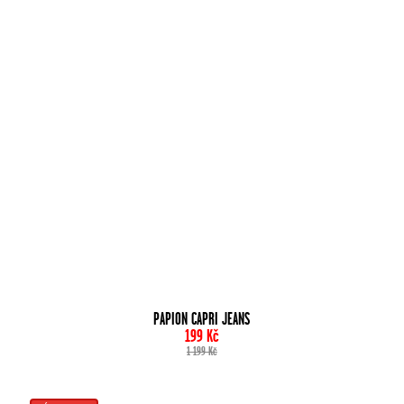
PAPION CAPRI JEANS
199
Kč
1 199
Kč