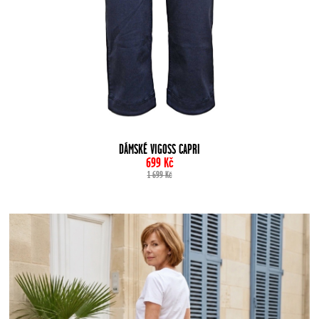
DÁMSKÉ VIGOSS CAPRI
699
Kč
1 699
Kč