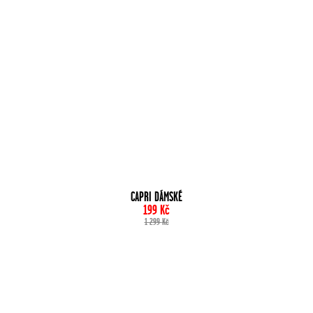
CAPRI DÁMSKÉ
199
Kč
1 299
Kč