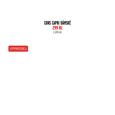
CONS CAPRI DÁMSKÉ
299
Kč
1 199
Kč
VÝPRODEJ