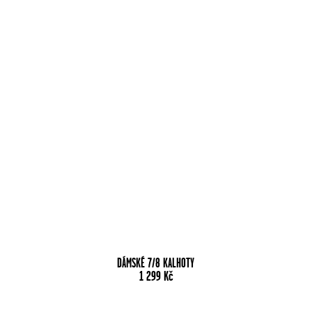
DÁMSKÉ 7/8 KALHOTY
1 299
Kč