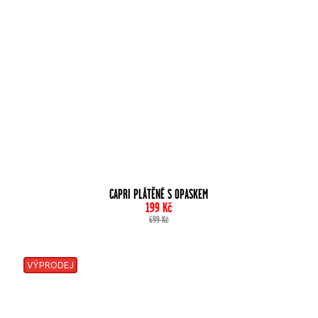
CAPRI PLÁTĚNÉ S OPASKEM
199
Kč
699
Kč
VÝPRODEJ