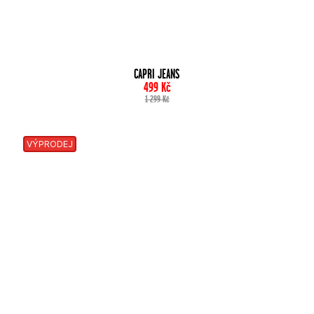
CAPRI JEANS
499
Kč
1 299
Kč
VÝPRODEJ