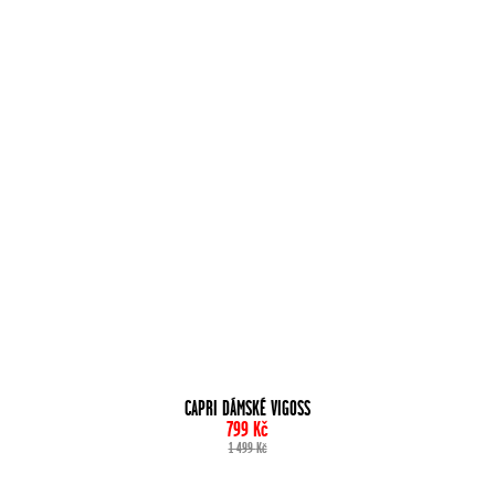
CAPRI DÁMSKÉ VIGOSS
799
Kč
1 499
Kč