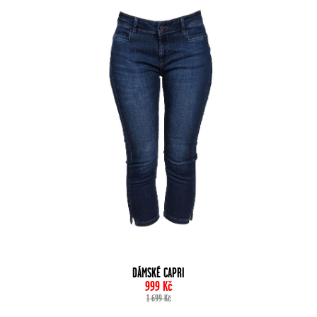
DÁMSKÉ CAPRI
999
Kč
1 699
Kč