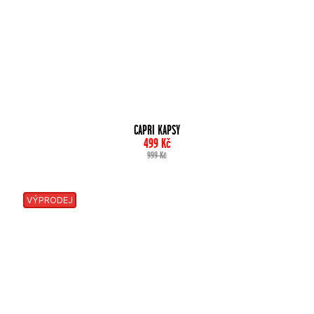
CAPRI KAPSY
499
Kč
999
Kč
VÝPRODEJ