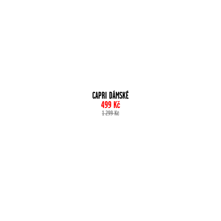
CAPRI DÁMSKÉ
499
Kč
1 299
Kč