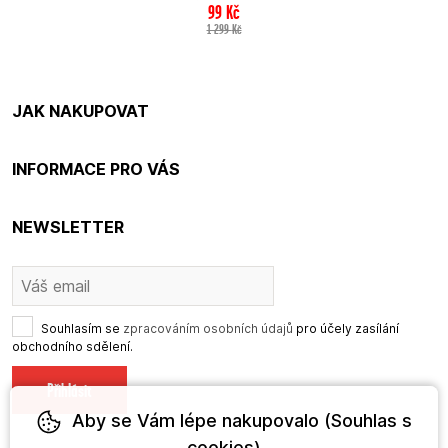
99
Kč
1 299
Kč
JAK NAKUPOVAT
INFORMACE PRO VÁS
NEWSLETTER
Souhlasím se
zpracováním osobních údajů
pro účely zasílání
obchodního sdělení.
Aby se Vám lépe nakupovalo (Souhlas s
cookies)