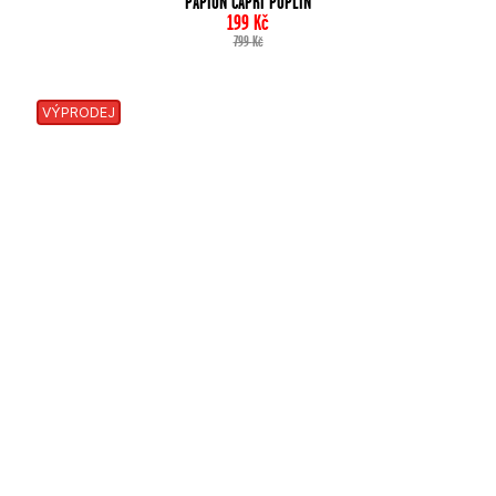
PAPION CAPRI POPLIN
199
Kč
799
Kč
VÝPRODEJ