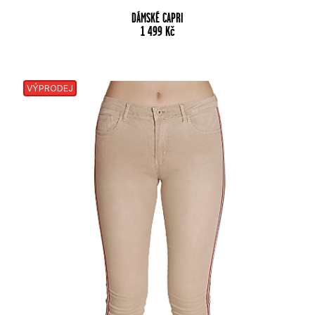
DÁMSKÉ CAPRI
1 499
Kč
VÝPRODEJ