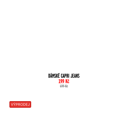
DÁMSKÉ CAPRI JEANS
199
Kč
699
Kč
VÝPRODEJ