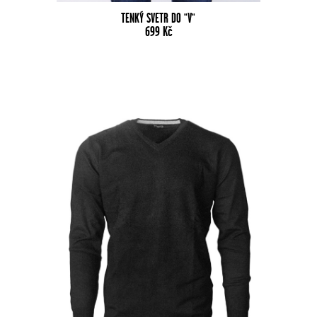
TENKÝ SVETR DO "V"
699
Kč