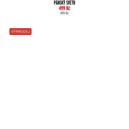
PÁNSKÝ SVETR
499
Kč
899
Kč
VÝPRODEJ