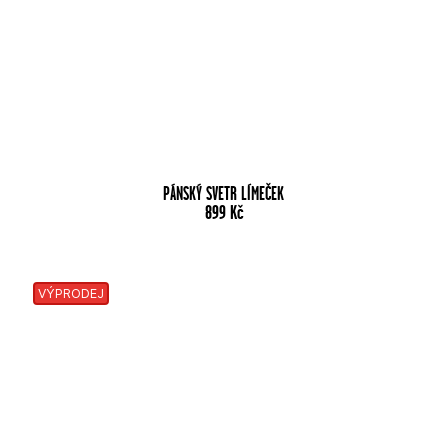
PÁNSKÝ SVETR LÍMEČEK
899
Kč
VÝPRODEJ