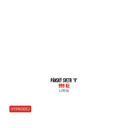
PÁNSKÝ SVETR "V"
999
Kč
1 299
Kč
VÝPRODEJ