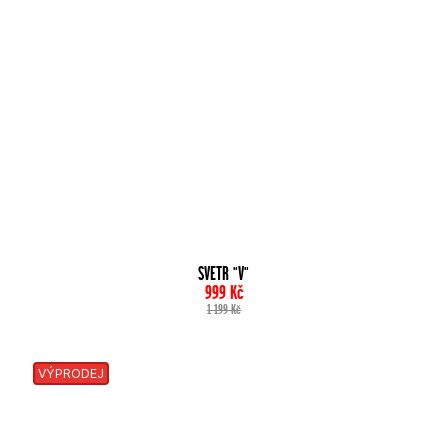
SVETR "V"
999
Kč
1 199
Kč
VÝPRODEJ