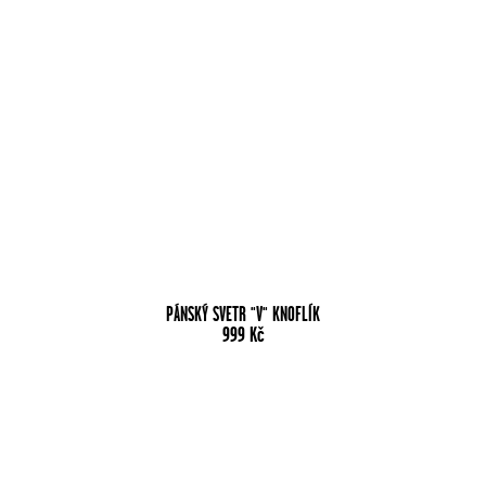
PÁNSKÝ SVETR "V" KNOFLÍK
999
Kč