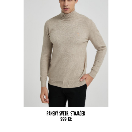
PÁNSKÝ SVETR, STOJÁČEK
999
Kč