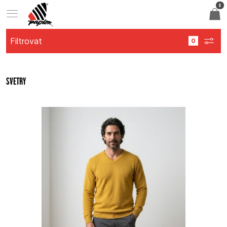
0
Filtrovat
SVETRY