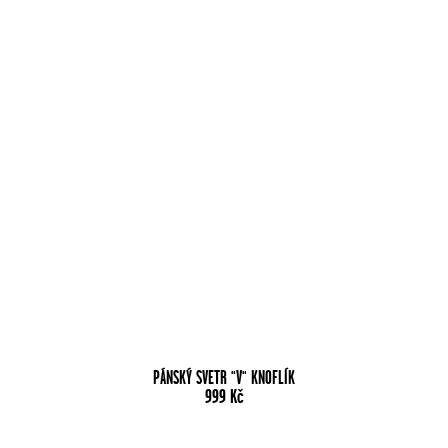
PÁNSKÝ SVETR "V" KNOFLÍK
999
Kč