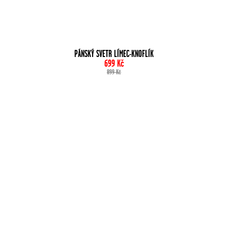
PÁNSKÝ SVETR LÍMEC-KNOFLÍK
699
Kč
899
Kč