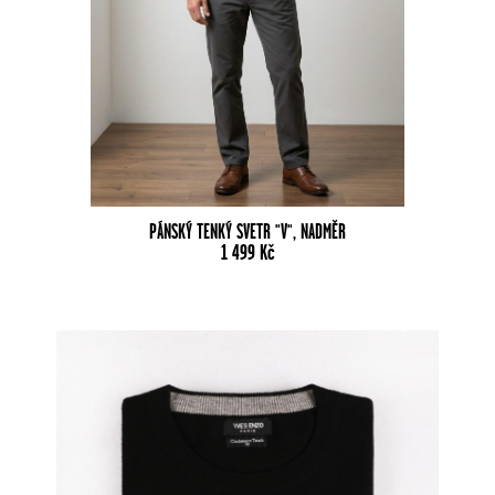
PÁNSKÝ TENKÝ SVETR "V", NADMĚR
1 499
Kč