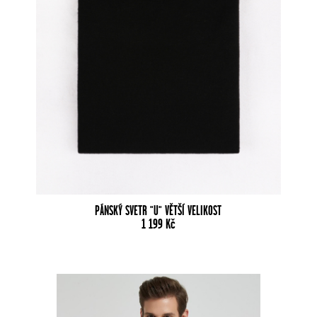
PÁNSKÝ SVETR "U" VĚTŠÍ VELIKOST
1 199
Kč