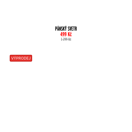
PÁNSKÝ SVETR
499
Kč
1 299
Kč
VÝPRODEJ