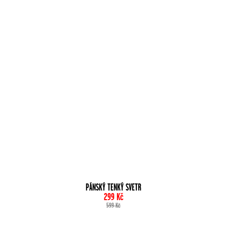
PÁNSKÝ TENKÝ SVETR
299
Kč
599
Kč