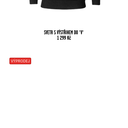
SVETR S VÝSTŘIHEM DO "V"
1 299
Kč
VÝPRODEJ