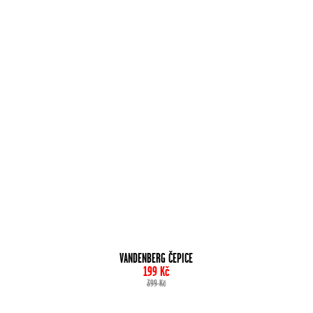
VANDENBERG ČEPICE
199
Kč
399
Kč