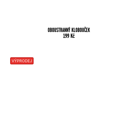
OBOUSTRANNÝ KLOBOUČEK
199
Kč
VÝPRODEJ