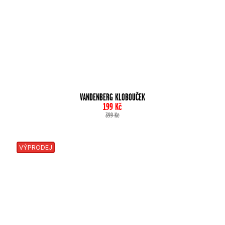
VANDENBERG KLOBOUČEK
199
Kč
399
Kč
VÝPRODEJ