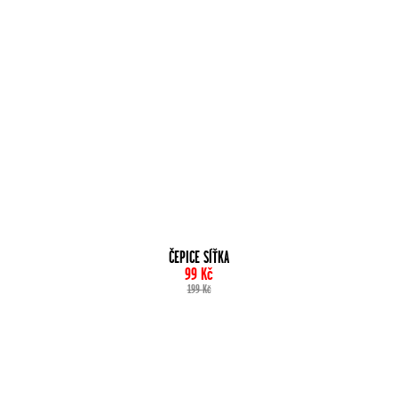
ČEPICE SÍŤKA
99
Kč
199
Kč