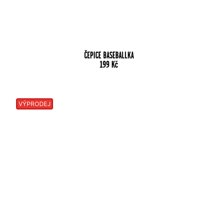
ČEPICE BASEBALLKA
199
Kč
VÝPRODEJ