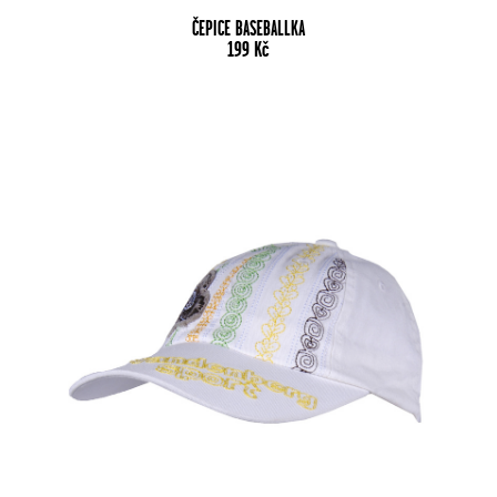
ČEPICE BASEBALLKA
199
Kč