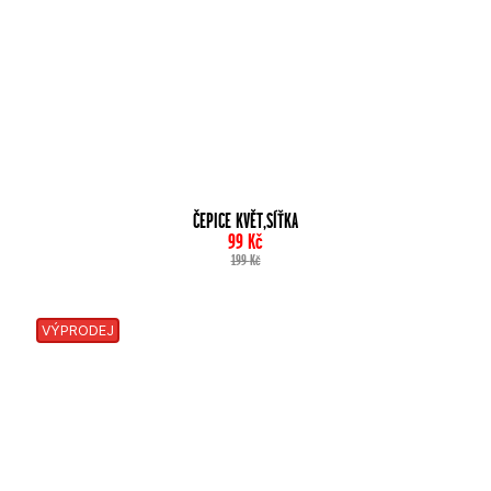
ČEPICE KVĚT,SÍŤKA
99
Kč
199
Kč
VÝPRODEJ