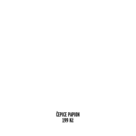
ČEPICE PAPION
199
Kč