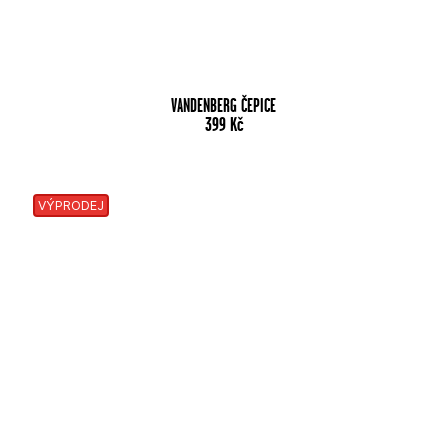
VANDENBERG ČEPICE
399
Kč
VÝPRODEJ