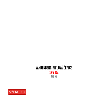
VANDENBERG RIFLOVÁ ČEPICE
199
Kč
399
Kč
VÝPRODEJ