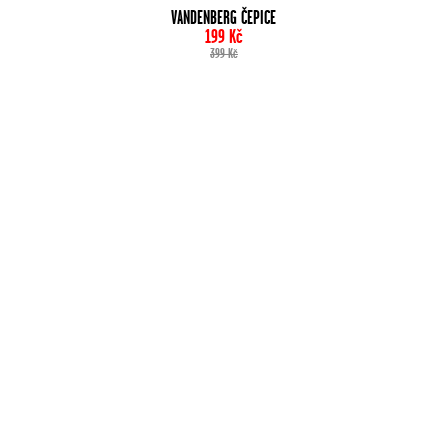
VANDENBERG ČEPICE
199
Kč
399
Kč