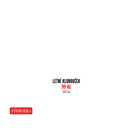
LETNÍ KLOBOUČEK
99
Kč
199
Kč
VÝPRODEJ