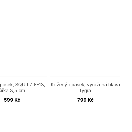
pasek, SQU LZ F-13,
Kožený opasek, vyražená hlava
šířka 3,5 cm
tygra
599
Kč
799
Kč