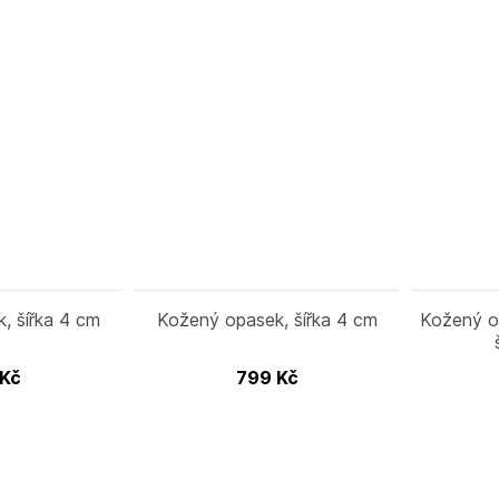
, šířka 4 cm
Kožený opasek, šířka 4 cm
Kožený o
Kč
799
Kč