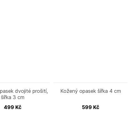
asek dvojité prošití,
Kožený opasek šířka 4 cm
šířka 3 cm
499
Kč
599
Kč