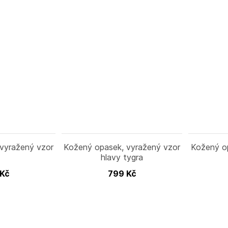
vyražený vzor
Kožený opasek, vyražený vzor
Kožený o
hlavy tygra
Kč
799
Kč