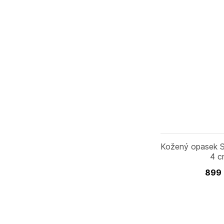
Kožený opasek S
4 
899