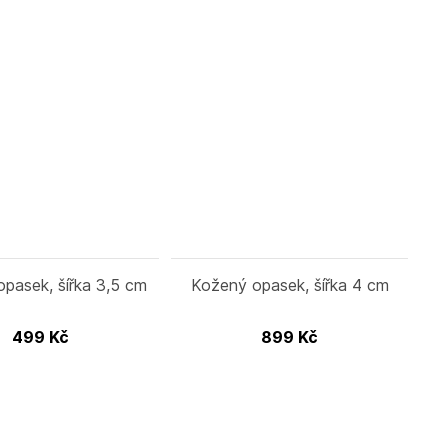
pasek, šířka 3,5 cm
Kožený opasek, šířka 4 cm
499
Kč
899
Kč