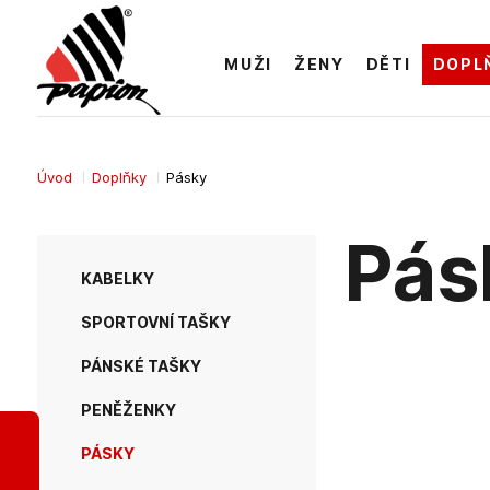
MUŽI
ŽENY
DĚTI
DOPL
Úvod
Doplňky
Pásky
Pá
KABELKY
SPORTOVNÍ TAŠKY
PÁNSKÉ TAŠKY
PENĚŽENKY
PÁSKY