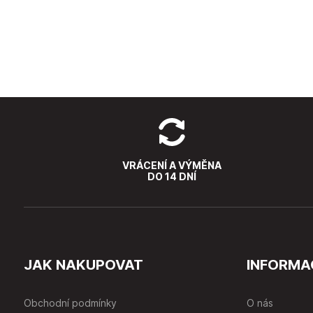
VRÁCENÍ A VÝMĚNA
DO 14 DNÍ
JAK NAKUPOVAT
INFORMA
Obchodní podmínky
O nás