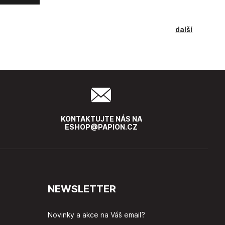
další
KONTAKTUJTE NÁS NA
ESHOP@PAPION.CZ
NEWSLETTER
Novinky a akce na Váš email?