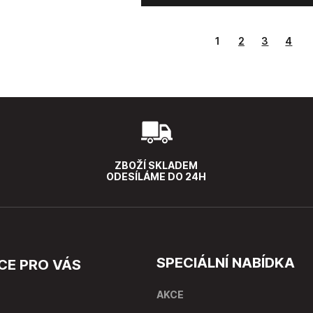
1
2
3
4
ZBOŽÍ SKLADEM
ODESÍLÁME DO 24H
SPECIÁLNÍ NABÍDKA
CE PRO VÁS
AKCE