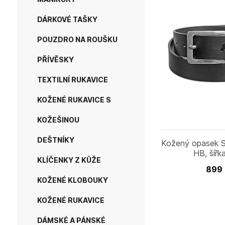
DÁRKOVÉ TAŠKY
POUZDRO NA ROUŠKU
PŘÍVĚSKY
TEXTILNÍ RUKAVICE
KOŽENÉ RUKAVICE S
KOŽEŠINOU
DEŠTNÍKY
Kožený opasek
HB, šířk
KLÍČENKY Z KŮŽE
899
KOŽENÉ KLOBOUKY
KOŽENÉ RUKAVICE
DÁMSKÉ A PÁNSKÉ