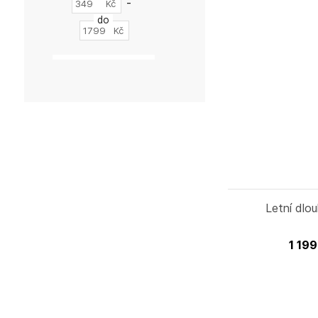
-
Kč
do
Kč
Letní dlo
1 19