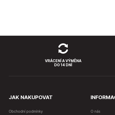
VRÁCENÍ A VÝMĚNA
DO 14 DNÍ
JAK NAKUPOVAT
INFORMA
Obchodní podmínky
O nás