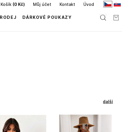
Košík
(
0 Kč
)
Můj účet
Kontakt
Úvod
RODEJ
DÁRKOVÉ POUKAZY
další