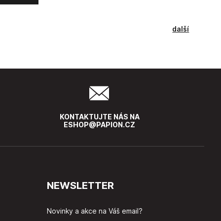
další
KONTAKTUJTE NÁS NA
ESHOP@PAPION.CZ
NEWSLETTER
Novinky a akce na Váš email?