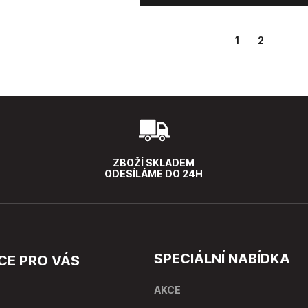
1
2
ZBOŽÍ SKLADEM
ODESÍLÁME DO 24H
SPECIÁLNÍ NABÍDKA
CE PRO VÁS
AKCE