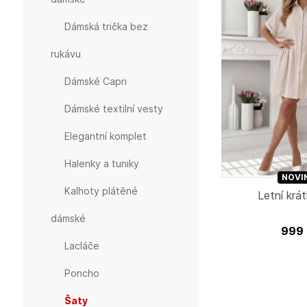
Dámská trička bez
rukávu
Dámské Capri
Dámské textilní vesty
Elegantní komplet
Halenky a tuniky
NOVI
Kalhoty plátěné
Letní krá
dámské
999
lacláče
Poncho
Šaty