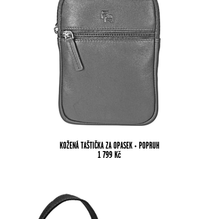
KOŽENÁ TAŠTIČKA ZA OPASEK + POPRUH
1 799
Kč