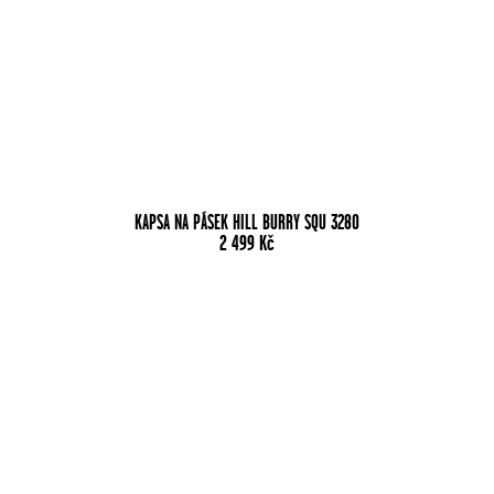
KAPSA NA PÁSEK HILL BURRY SQU 3280
2 499
Kč