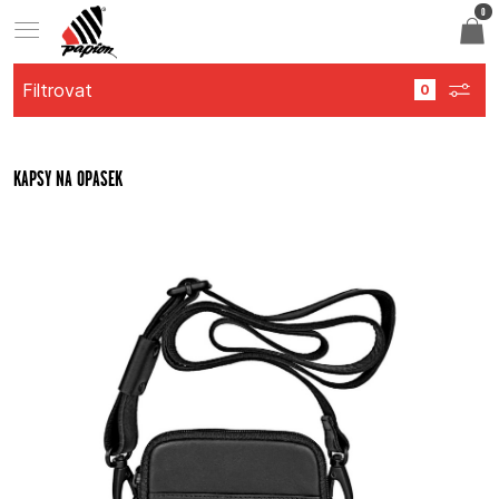
0
Filtrovat
KAPSY NA OPASEK