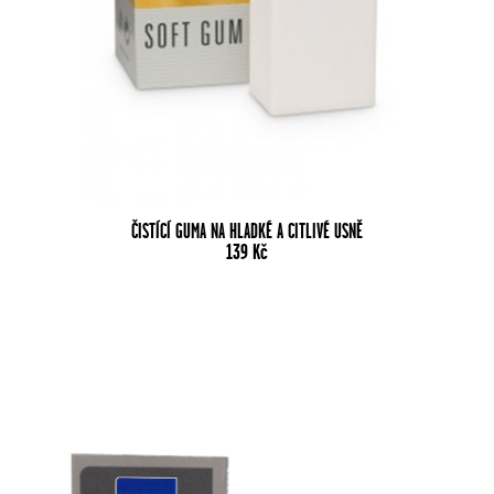
ČISTÍCÍ GUMA NA HLADKÉ A CITLIVÉ USNĚ
139
Kč