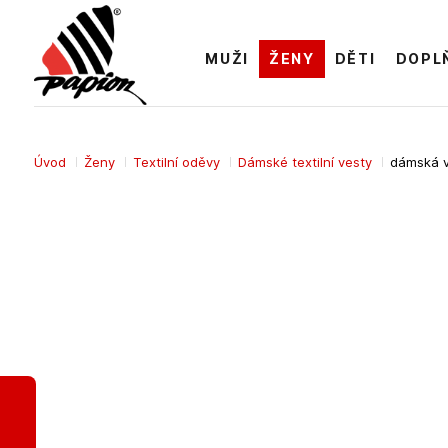
MUŽI
ŽENY
DĚTI
DOPL
Úvod
Ženy
Textilní oděvy
Dámské textilní vesty
dámská 