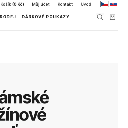
Košík
(
0 Kč
)
Můj účet
Kontakt
Úvod
RODEJ
DÁRKOVÉ POUKAZY
žínové