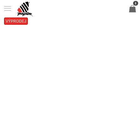
0
VÝPRODEJ