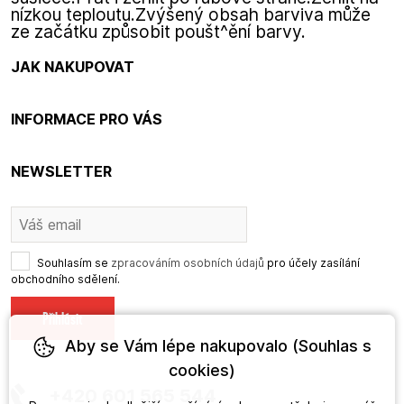
nízkou teploutu.Zvýšený obsah barviva může
ze začátku způsobit poušt^ění barvy.
JAK NAKUPOVAT
INFORMACE PRO VÁS
NEWSLETTER
Souhlasím se
zpracováním osobních údajů
pro účely zasílání
obchodního sdělení.
Aby se Vám lépe nakupovalo (Souhlas s
cookies)
+420 601 565 544