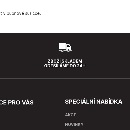
šit v bubnové sušičce.
ZBOŽÍ SKLADEM
ODESÍLÁME DO 24H
SPECIÁLNÍ NABÍDKA
CE PRO VÁS
AKCE
NOVINKY