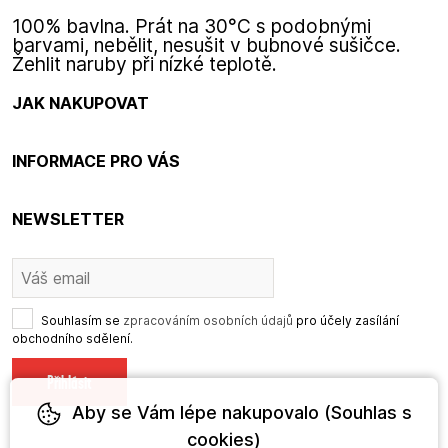
100% bavlna. Prát na 30°C s podobnými
barvami, nebělit, nesušit v bubnové sušičce.
Žehlit naruby při nízké teplotě.
JAK NAKUPOVAT
INFORMACE PRO VÁS
NEWSLETTER
Souhlasím se
zpracováním osobních údajů
pro účely zasílání
obchodního sdělení.
Aby se Vám lépe nakupovalo (Souhlas s
cookies)