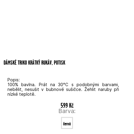
DÁMSKÉ TRIKO KRÁTKÝ RUKÁV, POTISK
Popis:
100% bavlna. Prát na 30°C s podobnými barvami,
nebělit, nesušit v bubnové sušičce. Žehlit naruby při
nízké teplotě.
599 Kč
Barva:
černá