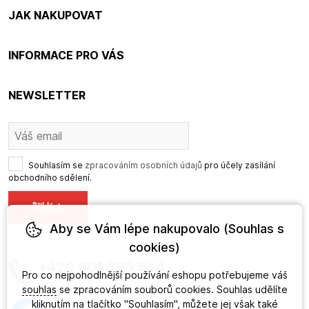
JAK NAKUPOVAT
INFORMACE PRO VÁS
NEWSLETTER
Souhlasím se
zpracováním osobních údajů
pro účely zasílání
obchodního sdělení.
Aby se Vám lépe nakupovalo (Souhlas s
cookies)
+420 601 565 544
Pro co nejpohodlnější používání eshopu potřebujeme váš
souhlas
se zpracováním souborů cookies. Souhlas udělíte
kliknutím na tlačítko "Souhlasím", můžete jej však také