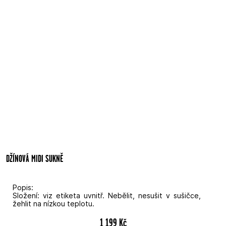
DŽÍNOVÁ MIDI SUKNĚ
Popis:
Složení: viz etiketa uvnitř. Nebělit, nesušit v sušičce,
žehlit na nízkou teplotu.
1 199 Kč