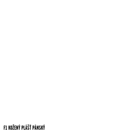
F1 KOŽENÝ PLÁŠŤ PÁNSKÝ