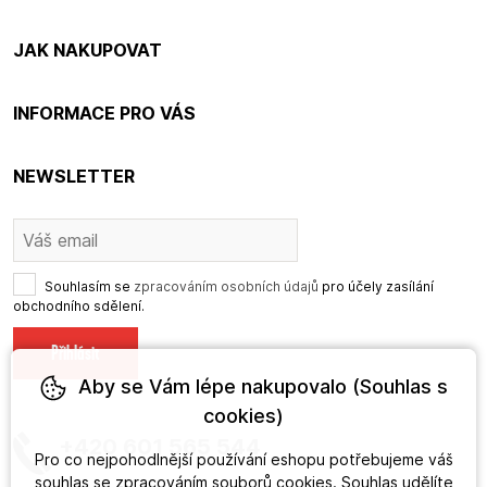
JAK NAKUPOVAT
INFORMACE PRO VÁS
NEWSLETTER
Souhlasím se
zpracováním osobních údajů
pro účely zasílání
obchodního sdělení.
Aby se Vám lépe nakupovalo (Souhlas s
cookies)
+420 601 565 544
Pro co nejpohodlnější používání eshopu potřebujeme váš
souhlas
se zpracováním souborů cookies. Souhlas udělíte