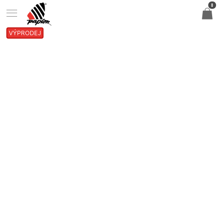
0
VÝPRODEJ