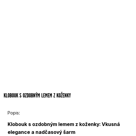
KLOBOUK S OZDOBNÝM LEMEM Z KOŽENKY
Popis:
Klobouk s ozdobným lemem z koženky: Vkusná
elegance a nadčasový šarm