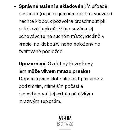
Správné sušení a skladování:
V případě
navlhnutí (např. při jemném dešti či sněžení)
nechte klobouk pozvolna proschnout při
pokojové teplotě. Mimo sezónu jej
uchovávejte na suchém místě, ideálně v
krabici na klobouky nebo položený na
tvarované podložce.
Upozornění:
Ozdobný koženkový
lem
může vlivem mrazu praskat
.
Doporučujeme klobouk nosit primárně v
podzimním, mírnějším počasí a
nevystavovat jej extrémně nízkým
mrazivým teplotám.
599 Kč
Barva: