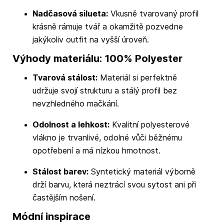
Nadčasová silueta:
Vkusně tvarovaný profil
krásně rámuje tvář a okamžitě pozvedne
jakýkoliv outfit na vyšší úroveň.
Výhody materiálu: 100% Polyester
Tvarová stálost:
Materiál si perfektně
udržuje svojí strukturu a stálý profil bez
nevzhledného mačkání.
Odolnost a lehkost:
Kvalitní polyesterové
vlákno je trvanlivé, odolné vůči běžnému
opotřebení a má nízkou hmotnost.
Stálost barev:
Syntetický materiál výborně
drží barvu, která neztrácí svou sytost ani při
častějším nošení.
Módní inspirace