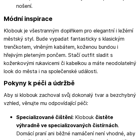
nošení.
Módní inspirace
Klobouk je všestranným doplňkem pro elegantní i ležérní
městský styl. Bude vypadat fantasticky s klasickým
trenčkotem, vlněným kabátem, koženou bundou i
hřejivým pleteným pončem. Stačí outfit sladit s
koženkovými rukavicemi či kabelkou a máte neodolatelný
look do města i na společenské události.
Pokyny k péči a údržbě
Aby si klobouk zachoval svůj dokonalý tvar a bezchybný
vzhled, věnujte mu odpovídající péči:
Specializované čištění:
Klobouk
čistěte
výhradně ve specializovaných čistírnách
.
Domácí praní ani běžné namáčení není vhodné, aby