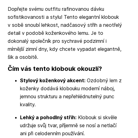
Dopřejte svému outfitu rafinovanou dávku
sofistikovanosti a stylu! Tento elegantní klobouk
v sobě snoubí lehkost, nadčasový střih a neotřelý
detail v podobě koženkového lemu. Je to
dokonalý společník pro sychravé podzimní i
mírnější zimní dny, kdy chcete vypadat elegantně,
šik a osobitě.
Čím vás tento klobouk okouzlí?
Stylový koženkový akcent:
Ozdobný lem z
koženky dodává klobouku moderní náboj,
jemnou strukturu a nepřehlédnutelný punc
kvality.
Lehký a pohodlný střih:
Klobouk si skvěle
udržuje svůj tvar, příjemně se nosí a netlačí
ani při celodenním používání.