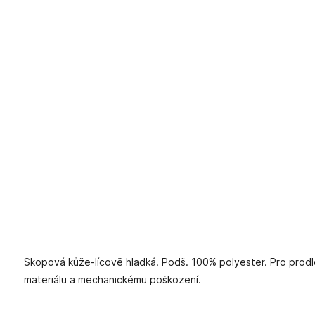
Skopová kůže-lícově hladká. Podš. 100% polyester. Pro prodlo
materiálu a mechanickému poškození.