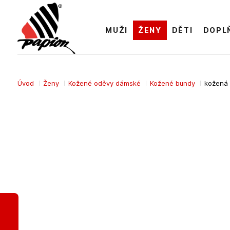
MUŽI
ŽENY
DĚTI
DOPL
Úvod
Ženy
Kožené oděvy dámské
Kožené bundy
kožená