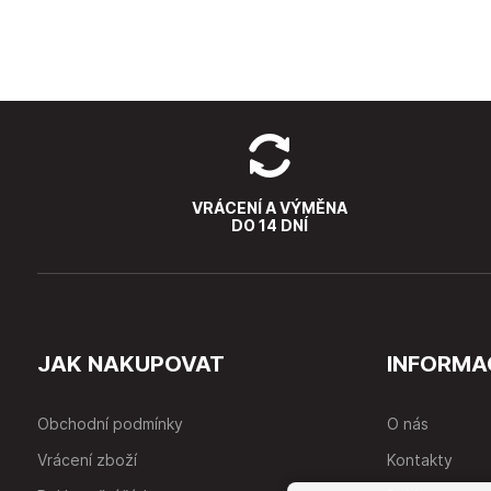
VRÁCENÍ A VÝMĚNA
DO 14 DNÍ
JAK NAKUPOVAT
INFORMA
Obchodní podmínky
O nás
Vrácení zboží
Kontakty