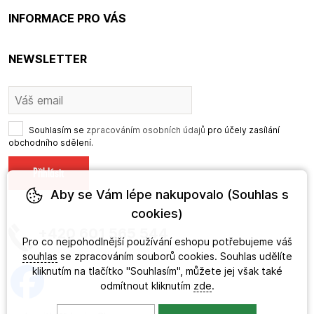
INFORMACE PRO VÁS
NEWSLETTER
Souhlasím se
zpracováním osobních údajů
pro účely zasílání
obchodního sdělení.
Aby se Vám lépe nakupovalo (Souhlas s
cookies)
+420 601 565 544
Pro co nejpohodlnější používání eshopu potřebujeme váš
souhlas
se zpracováním souborů cookies. Souhlas udělíte
kliknutím na tlačítko "Souhlasím", můžete jej však také
odmítnout kliknutím
zde
.