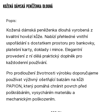
KOŽENÁ DÁMSKÁ PENĚŽENKA DLOUHÁ
Popis:
Kožená dámská peněženka dlouhá vyrobená z
kvalitní hovězí kůže. Nabízí přehledné vnitřní
uspořádání s dostatkem prostoru pro bankovky,
platební karty, doklady i mince. Elegantní
provedení z ní dělá praktický doplněk pro
každodenní používání.
Pro prodloužení životnosti výrobku doporučujeme
používat výživný ošetřující balzám na kůži
PAPION, který pomáhá chránit povrch před
poškrábáním, vysycháním materiálu a
mechanickým poškozením.