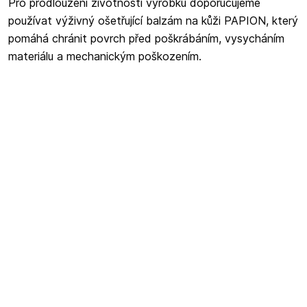
Pro prodloužení životnosti výrobku doporučujeme
používat výživný ošetřující balzám na kůži PAPION, který
pomáhá chránit povrch před poškrábáním, vysycháním
materiálu a mechanickým poškozením.