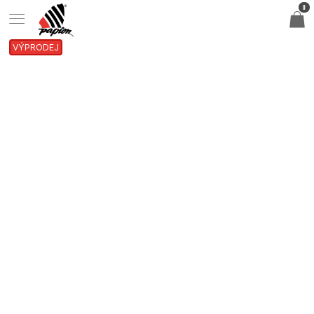
0
VÝPRODEJ