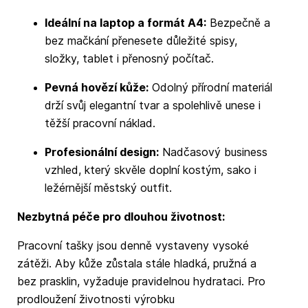
Ideální na laptop a formát A4:
Bezpečně a
bez mačkání přenesete důležité spisy,
složky, tablet i přenosný počítač.
Pevná hovězí kůže:
Odolný přírodní materiál
drží svůj elegantní tvar a spolehlivě unese i
těžší pracovní náklad.
Profesionální design:
Nadčasový business
vzhled, který skvěle doplní kostým, sako i
ležérnější městský outfit.
Nezbytná péče pro dlouhou životnost:
Pracovní tašky jsou denně vystaveny vysoké
zátěži. Aby kůže zůstala stále hladká, pružná a
bez prasklin, vyžaduje pravidelnou hydrataci. Pro
prodloužení životnosti výrobku