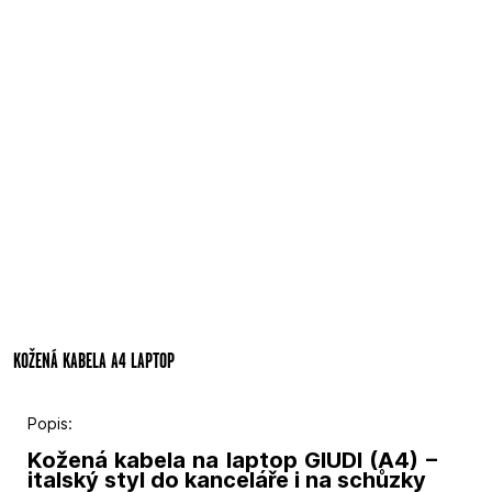
KOŽENÁ KABELA A4 LAPTOP
Popis:
Kožená kabela na laptop GIUDI (A4) –
italský styl do kanceláře i na schůzky