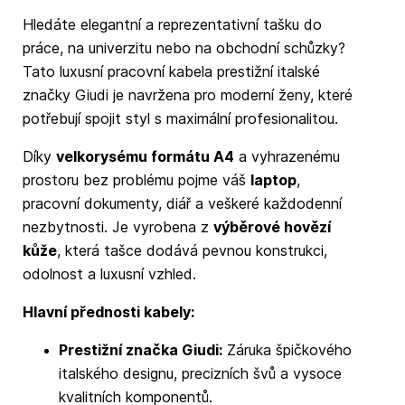
Hledáte elegantní a reprezentativní tašku do
práce, na univerzitu nebo na obchodní schůzky?
Tato luxusní pracovní kabela prestižní italské
značky Giudi je navržena pro moderní ženy, které
potřebují spojit styl s maximální profesionalitou.
Díky
velkorysému formátu A4
a vyhrazenému
prostoru bez problému pojme váš
laptop
,
pracovní dokumenty, diář a veškeré každodenní
nezbytnosti. Je vyrobena z
výběrové hovězí
kůže
, která tašce dodává pevnou konstrukci,
odolnost a luxusní vzhled.
Hlavní přednosti kabely:
Prestižní značka Giudi:
Záruka špičkového
italského designu, precizních švů a vysoce
kvalitních komponentů.