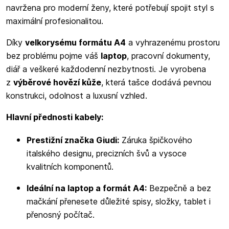
navržena pro moderní ženy, které potřebují spojit styl s
maximální profesionalitou.
Díky
velkorysému formátu A4
a vyhrazenému prostoru
bez problému pojme váš
laptop
, pracovní dokumenty,
diář a veškeré každodenní nezbytnosti. Je vyrobena
z
výběrové hovězí kůže
, která tašce dodává pevnou
konstrukci, odolnost a luxusní vzhled.
Hlavní přednosti kabely:
Prestižní značka Giudi:
Záruka špičkového
italského designu, precizních švů a vysoce
kvalitních komponentů.
Ideální na laptop a formát A4:
Bezpečně a bez
mačkání přenesete důležité spisy, složky, tablet i
přenosný počítač.