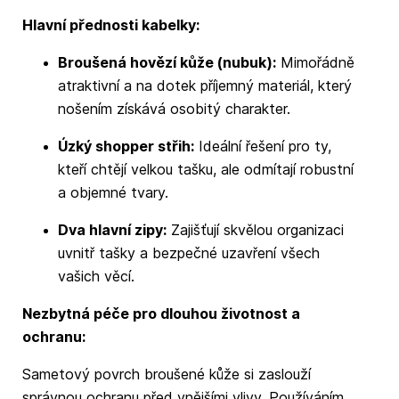
Hlavní přednosti kabelky:
Broušená hovězí kůže (nubuk):
Mimořádně
atraktivní a na dotek příjemný materiál, který
nošením získává osobitý charakter.
Úzký shopper střih:
Ideální řešení pro ty,
kteří chtějí velkou tašku, ale odmítají robustní
a objemné tvary.
Dva hlavní zipy:
Zajišťují skvělou organizaci
uvnitř tašky a bezpečné uzavření všech
vašich věcí.
Nezbytná péče pro dlouhou životnost a
ochranu:
Sametový povrch broušené kůže si zaslouží
správnou ochranu před vnějšími vlivy. Používáním