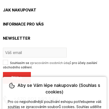
JAK NAKUPOVAT
INFORMACE PRO VÁS
NEWSLETTER
Souhlasím se
zpracováním osobních údajů
pro účely zasílání
obchodního sdělení.
Aby se Vám lépe nakupovalo (Souhlas s
cookies)
+420 601 565 544
Pro co nejpohodlnější používání eshopu potřebujeme váš
souhlas
se zpracováním souborů cookies. Souhlas udělíte