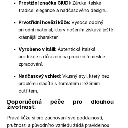
Prestižní značka GIUDI:
Záruka italské
tradice, elegance a nadčasového designu.
Prvotřídní hovězí kůže:
Vysoce odolný
přírodní materiál, který nošením získává ještě
krásnější charakter.
Vyrobeno v Itálii:
Autentická italská
produkce s důrazem na precizní řemeslné
zpracování.
Nadčasový vzhled:
Vkusný styl, který bez
problému sladíte s formálním i ležérním
outfitem.
Doporučená péče pro dlouhou
životnost:
Pravá kůže si pro zachování své poddajnosti,
pružnosti a původního vzhledu žádá pravidelnou