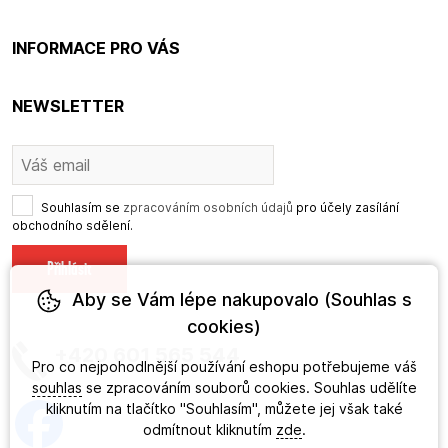
INFORMACE PRO VÁS
NEWSLETTER
Souhlasím se
zpracováním osobních údajů
pro účely zasílání
obchodního sdělení.
Aby se Vám lépe nakupovalo (Souhlas s
cookies)
+420 601 565 544
Pro co nejpohodlnější používání eshopu potřebujeme váš
souhlas
se zpracováním souborů cookies. Souhlas udělíte
kliknutím na tlačítko "Souhlasím", můžete jej však také
odmítnout kliknutím
zde
.