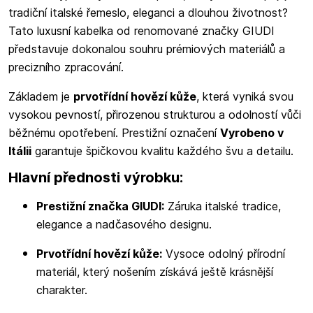
tradiční italské řemeslo, eleganci a dlouhou životnost?
Tato luxusní kabelka od renomované značky GIUDI
představuje dokonalou souhru prémiových materiálů a
precizního zpracování.
Základem je
prvotřídní hovězí kůže
, která vyniká svou
vysokou pevností, přirozenou strukturou a odolností vůči
běžnému opotřebení. Prestižní označení
Vyrobeno v
Itálii
garantuje špičkovou kvalitu každého švu a detailu.
Hlavní přednosti výrobku:
Prestižní značka GIUDI:
Záruka italské tradice,
elegance a nadčasového designu.
Prvotřídní hovězí kůže:
Vysoce odolný přírodní
materiál, který nošením získává ještě krásnější
charakter.