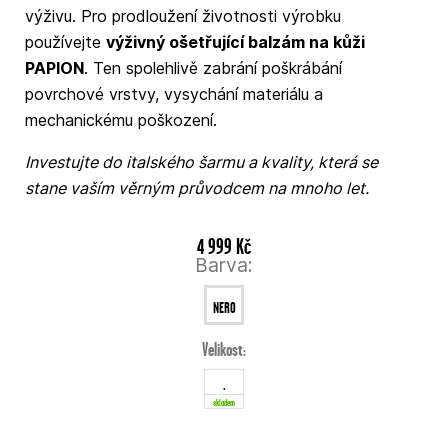
výživu. Pro prodloužení životnosti výrobku
používejte
výživný ošetřující balzám na kůži
PAPION
. Ten spolehlivě zabrání poškrábání
povrchové vrstvy, vysychání materiálu a
mechanickému poškození.
Investujte do italského šarmu a kvality, která se
stane vaším věrným průvodcem na mnoho let.
4 999 Kč
Barva:
NERO
Velikost:
03
.
skladem