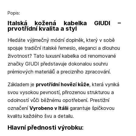
Popis:
Italská kožená kabelka GIUDI –
prvotřídní kvalita a styl
Hledáte výjimečný módní doplněk, který v sobě
spojuje tradiční italské řemeslo, eleganci a dlouhou
životnost? Tato luxusní kabelka od renomované
značky GIUDI představuje dokonalou souhru
prémiových materiálů a precizního zpracování.
Základem je
prvotřídní hovězí kůže
, která vyniká
svou vysokou pevností, přirozenou strukturou a
odolností vůči běžnému opotřebení. Prestižní
označení
Vyrobeno v Itálii
garantuje špičkovou
kvalitu každého švu a detailu.
Hlavní přednosti výrobku: