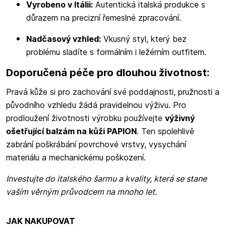
Vyrobeno v Itálii:
Autentická italská produkce s
důrazem na precizní řemeslné zpracování.
Nadčasový vzhled:
Vkusný styl, který bez
problému sladíte s formálním i ležérním outfitem.
Doporučená péče pro dlouhou životnost:
Pravá kůže si pro zachování své poddajnosti, pružnosti a
původního vzhledu žádá pravidelnou výživu. Pro
prodloužení životnosti výrobku používejte
výživný
ošetřující balzám na kůži PAPION
. Ten spolehlivě
zabrání poškrábání povrchové vrstvy, vysychání
materiálu a mechanickému poškození.
Investujte do italského šarmu a kvality, která se stane
vaším věrným průvodcem na mnoho let.
JAK NAKUPOVAT