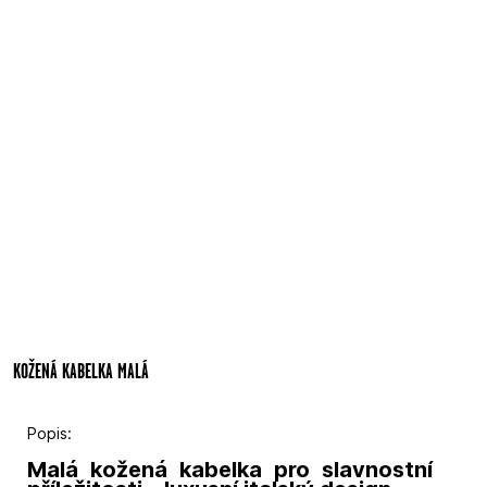
KOŽENÁ KABELKA MALÁ
Popis:
Malá kožená kabelka pro slavnostní