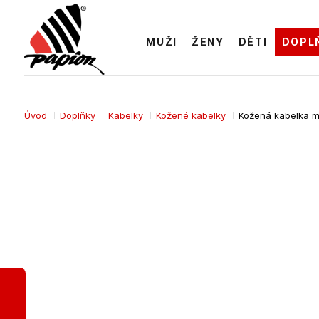
MUŽI
ŽENY
DĚTI
DOPL
Úvod
Doplňky
Kabelky
Kožené kabelky
Kožená kabelka m