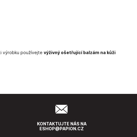
ti výrobku používejte
výživný ošetřující balzám na kůži
KONTAKTUJTE NÁS NA
ESHOP@PAPION.CZ