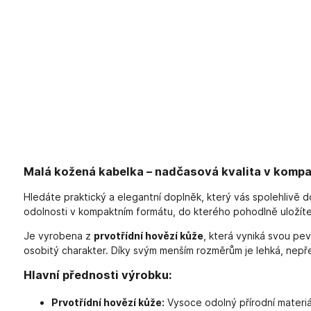
Malá kožená kabelka – nadčasová kvalita v komp
Hledáte praktický a elegantní doplněk, který vás spolehlivě 
odolnosti v kompaktním formátu, do kterého pohodlně uložíte 
Je vyrobena z
prvotřídní hovězí kůže
, která vyniká svou pe
osobitý charakter. Díky svým menším rozměrům je lehká, nepře
Hlavní přednosti výrobku:
Prvotřídní hovězí kůže:
Vysoce odolný přírodní materiá