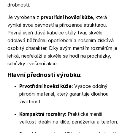
drobnosti.
Je vyrobena z
prvotřídní hovězí kůže
, která
vyniká svou pevností a přirozenou strukturou.
Pevná useň dává kabelce stálý tvar, skvěle
odolává běžnému opotřebení a nošením získává
osobitý charakter. Díky svým menším rozměrům je
lehká, nepřekáží a skvěle se hodí na procházky,
schůzky i večerní akce.
Hlavní přednosti výrobku:
Prvotřídní hovězí kůže:
Vysoce odolný
přírodní materiál, který garantuje dlouhou
životnost.
Kompaktní rozměry:
Praktická menší
velikost ideální na klíče, peněženku a telefon.