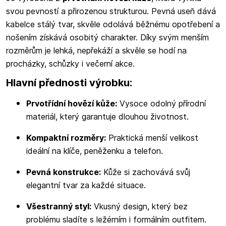
svou pevností a přirozenou strukturou. Pevná useň dává
kabelce stálý tvar, skvěle odolává běžnému opotřebení a
nošením získává osobitý charakter. Díky svým menším
rozměrům je lehká, nepřekáží a skvěle se hodí na
procházky, schůzky i večerní akce.
Hlavní přednosti výrobku:
Prvotřídní hovězí kůže:
Vysoce odolný přírodní
materiál, který garantuje dlouhou životnost.
Kompaktní rozměry:
Praktická menší velikost
ideální na klíče, peněženku a telefon.
Pevná konstrukce:
Kůže si zachovává svůj
elegantní tvar za každé situace.
Všestranný styl:
Vkusný design, který bez
problému sladíte s ležérním i formálním outfitem.