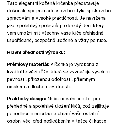
Tato elegantní kožená klíčenka představuje
dokonalé spojení nadčasového stylu, špičkového
zpracování a vysoké praktičnosti. Je navržena
jako spolehlivý společník pro každý den, který
vám umožní mít všechny vaše klíče přehledně
uspořádané, bezpečně uložené a vždy po ruce.
Hlavní přednosti výrobku:
Prémiový materiál:
Klíčenka je vyrobena z
kvalitní hovězí kůže, která se vyznačuje vysokou
pevností, přirozenou odolností, příjemným
omakem a dlouhou životností.
Praktický design:
Nabízí ideální prostor pro
přehledné a spolehlivé uložení klíčů, což zajišťuje
pohodlnou manipulaci a chrání vaše ostatní
osobní věci před poškrábáním v tašce či kapse.