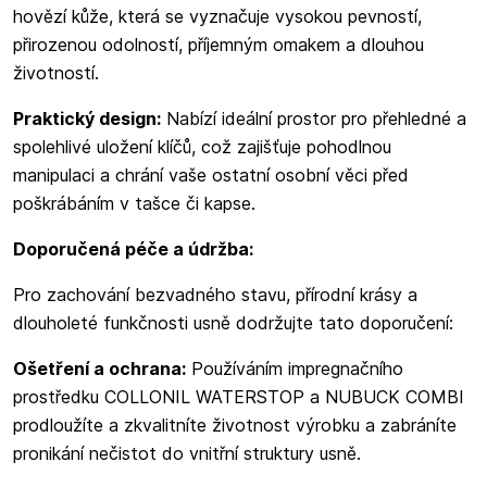
hovězí kůže, která se vyznačuje vysokou pevností,
přirozenou odolností, příjemným omakem a dlouhou
životností.
Praktický design:
Nabízí ideální prostor pro přehledné a
spolehlivé uložení klíčů, což zajišťuje pohodlnou
manipulaci a chrání vaše ostatní osobní věci před
poškrábáním v tašce či kapse.
Doporučená péče a údržba:
Pro zachování bezvadného stavu, přírodní krásy a
dlouholeté funkčnosti usně dodržujte tato doporučení:
Ošetření a ochrana:
Používáním impregnačního
prostředku COLLONIL WATERSTOP a NUBUCK COMBI
prodloužíte a zkvalitníte životnost výrobku a zabráníte
pronikání nečistot do vnitřní struktury usně.