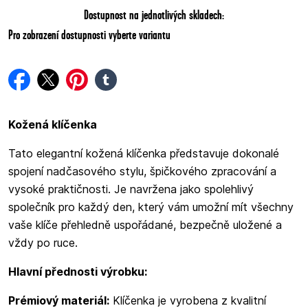
Dostupnost na jednotlivých skladech:
Pro zobrazení dostupnosti vyberte variantu
facebook
twitter
pinterest
tumblr
Kožená klíčenka
Tato elegantní kožená klíčenka představuje dokonalé
spojení nadčasového stylu, špičkového zpracování a
vysoké praktičnosti. Je navržena jako spolehlivý
společník pro každý den, který vám umožní mít všechny
vaše klíče přehledně uspořádané, bezpečně uložené a
vždy po ruce.
Hlavní přednosti výrobku:
Prémiový materiál:
Klíčenka je vyrobena z kvalitní