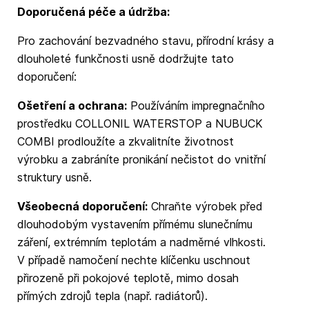
Doporučená péče a údržba:
Pro zachování bezvadného stavu, přírodní krásy a
dlouholeté funkčnosti usně dodržujte tato
doporučení:
Ošetření a ochrana:
Používáním impregnačního
prostředku COLLONIL WATERSTOP a NUBUCK
COMBI prodloužíte a zkvalitníte životnost
výrobku a zabráníte pronikání nečistot do vnitřní
struktury usně.
Všeobecná doporučení:
Chraňte výrobek před
dlouhodobým vystavením přímému slunečnímu
záření, extrémním teplotám a nadměrné vlhkosti.
V případě namočení nechte klíčenku uschnout
přirozeně při pokojové teplotě, mimo dosah
přímých zdrojů tepla (např. radiátorů).