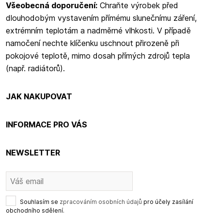
Všeobecná doporučení:
Chraňte výrobek před
dlouhodobým vystavením přímému slunečnímu záření,
extrémním teplotám a nadměrné vlhkosti. V případě
namočení nechte klíčenku uschnout přirozeně při
pokojové teplotě, mimo dosah přímých zdrojů tepla
(např. radiátorů).
JAK NAKUPOVAT
INFORMACE PRO VÁS
NEWSLETTER
Souhlasím se
zpracováním osobních údajů
pro účely zasílání
obchodního sdělení.