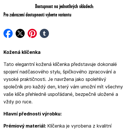
Dostupnost na jednotlivých skladech:
Pro zobrazení dostupnosti vyberte variantu
facebook
twitter
pinterest
tumblr
Kožená klíčenka
Tato elegantní kožená klíčenka představuje dokonalé
spojení nadčasového stylu, špičkového zpracování a
vysoké praktičnosti. Je navržena jako spolehlivý
společník pro každý den, který vám umožní mít všechny
vaše klíče přehledně uspořádané, bezpečně uložené a
vždy po ruce.
Hlavní přednosti výrobku:
Prémiový materiál:
Klíčenka je vyrobena z kvalitní