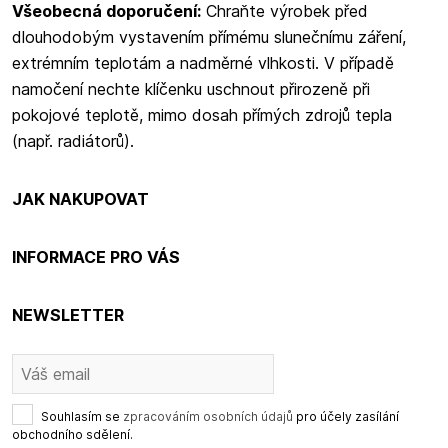
Všeobecná doporučení:
Chraňte výrobek před
dlouhodobým vystavením přímému slunečnímu záření,
extrémním teplotám a nadměrné vlhkosti. V případě
namočení nechte klíčenku uschnout přirozeně při
pokojové teplotě, mimo dosah přímých zdrojů tepla
(např. radiátorů).
JAK NAKUPOVAT
INFORMACE PRO VÁS
NEWSLETTER
Souhlasím se
zpracováním osobních údajů
pro účely zasílání
obchodního sdělení.