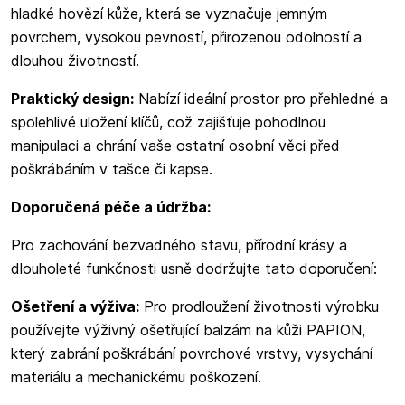
hladké hovězí kůže, která se vyznačuje jemným
povrchem, vysokou pevností, přirozenou odolností a
dlouhou životností.
Praktický design:
Nabízí ideální prostor pro přehledné a
spolehlivé uložení klíčů, což zajišťuje pohodlnou
manipulaci a chrání vaše ostatní osobní věci před
poškrábáním v tašce či kapse.
Doporučená péče a údržba:
Pro zachování bezvadného stavu, přírodní krásy a
dlouholeté funkčnosti usně dodržujte tato doporučení:
Ošetření a výživa:
Pro prodloužení životnosti výrobku
používejte výživný ošetřující balzám na kůži PAPION,
který zabrání poškrábání povrchové vrstvy, vysychání
materiálu a mechanickému poškození.