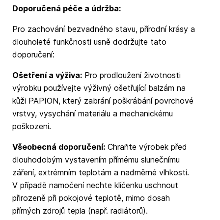
Doporučená péče a údržba:
Pro zachování bezvadného stavu, přírodní krásy a
dlouholeté funkčnosti usně dodržujte tato
doporučení:
Ošetření a výživa:
Pro prodloužení životnosti
výrobku používejte výživný ošetřující balzám na
kůži PAPION, který zabrání poškrábání povrchové
vrstvy, vysychání materiálu a mechanickému
poškození.
Všeobecná doporučení:
Chraňte výrobek před
dlouhodobým vystavením přímému slunečnímu
záření, extrémním teplotám a nadměrné vlhkosti.
V případě namočení nechte klíčenku uschnout
přirozeně při pokojové teplotě, mimo dosah
přímých zdrojů tepla (např. radiátorů).