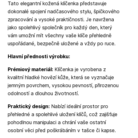
Tato elegantní kožená klíčenka představuje
dokonalé spojení nadčasového stylu, špičkového
zpracování a vysoké praktičnosti. Je navržena
jako spolehlivý společník pro každý den, který
vám umožní mít všechny vaše klíče přehledně
uspořádané, bezpečně uložené a vždy po ruce.
Hlavní přednosti výrobku:
Prémiový materiál:
Klíčenka je vyrobena z
kvalitní hladké hovězí kůže, která se vyznačuje
jemným povrchem, vysokou pevností, přirozenou
odolností a dlouhou životností.
Praktický design:
Nabízí ideální prostor pro
přehledné a spolehlivé uložení klíčů, což zajišťuje
pohodlnou manipulaci a chrání vaše ostatní
osobní věci před poškrábáním v tašce či kapse.