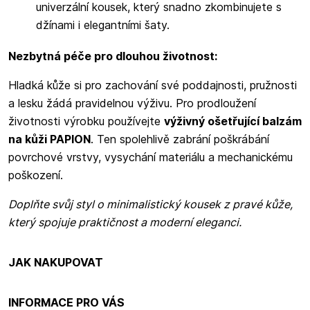
univerzální kousek, který snadno zkombinujete s
džínami i elegantními šaty.
Nezbytná péče pro dlouhou životnost:
Hladká kůže si pro zachování své poddajnosti, pružnosti
a lesku žádá pravidelnou výživu. Pro prodloužení
životnosti výrobku používejte
výživný ošetřující balzám
na kůži PAPION
. Ten spolehlivě zabrání poškrábání
povrchové vrstvy, vysychání materiálu a mechanickému
poškození.
Doplňte svůj styl o minimalistický kousek z pravé kůže,
který spojuje praktičnost a moderní eleganci.
JAK NAKUPOVAT
INFORMACE PRO VÁS