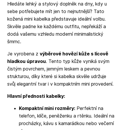
Hledáte lehký a stylový doplněk na dny, kdy u
sebe potřebujete mít jen to nejnutnější? Tato
kožená mini kabelka představuje ideální volbu.
Skvěle padne ke každému outfitu, nepřekáží a
dodá vašemu vzhledu moderní minimalistický
šmrnc.
Je vyrobena z
výběrové hovězí kůže s lícově
hladkou úpravou
. Tento typ kůže vyniká svým
čistým povrchem, jemným leskem a pevnou
strukturou, díky které si kabelka skvěle udržuje
svůj elegantní tvar i v kompaktním mini provedení.
Hlavní přednosti kabelky:
Kompaktní mini rozměry:
Perfektní na
telefon, klíče, peněženku a rtěnku. Ideální na
procházky, kávu s kamarádkou nebo večerní