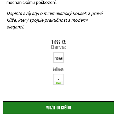
mechanickému poškození.
Doplňte svůj styl o minimalistický kousek z pravé
kůže, který spojuje praktičnost a moderní
eleganci.
1 699 Kč
Barva:
růžová
Velikost:
.
skladem