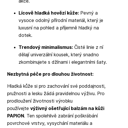
akce.
Lícově hladká hovězí kůže:
Pevný a
vysoce odolný přírodní materiál, který je
luxusní na pohled a příjemně hladký na
dotek.
Trendový minimalismus:
Čisté linie z ní
dělají univerzální kousek, který snadno
zkombinujete s džínami i elegantními šaty.
Nezbytná péče pro dlouhou životnost:
Hladká kůže si pro zachování své poddajnosti,
pružnosti a lesku žádá pravidelnou výživu. Pro
prodloužení životnosti výrobku
používejte
výživný ošetřující balzám na kůži
PAPION
. Ten spolehlivě zabrání poškrábání
povrchové vrstvy, vysychání materiálu a