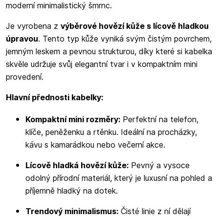
moderní minimalistický šmrnc.
Je vyrobena z
výběrové hovězí kůže s lícově hladkou
úpravou
. Tento typ kůže vyniká svým čistým povrchem,
jemným leskem a pevnou strukturou, díky které si kabelka
skvěle udržuje svůj elegantní tvar i v kompaktním mini
provedení.
Hlavní přednosti kabelky:
Kompaktní mini rozměry:
Perfektní na telefon,
klíče, peněženku a rtěnku. Ideální na procházky,
kávu s kamarádkou nebo večerní akce.
Lícově hladká hovězí kůže:
Pevný a vysoce
odolný přírodní materiál, který je luxusní na pohled a
příjemně hladký na dotek.
Trendový minimalismus:
Čisté linie z ní dělají