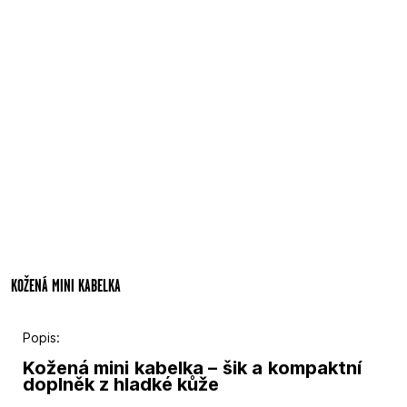
KOŽENÁ MINI KABELKA
Popis:
Kožená mini kabelka – šik a kompaktní
doplněk z hladké kůže