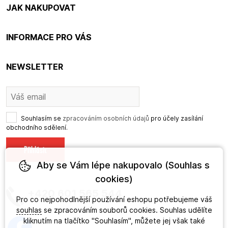
JAK NAKUPOVAT
INFORMACE PRO VÁS
NEWSLETTER
Souhlasím se
zpracováním osobních údajů
pro účely zasílání
obchodního sdělení.
Aby se Vám lépe nakupovalo (Souhlas s
cookies)
+420 601 565 544
Pro co nejpohodlnější používání eshopu potřebujeme váš
souhlas
se zpracováním souborů cookies. Souhlas udělíte
kliknutím na tlačítko "Souhlasím", můžete jej však také