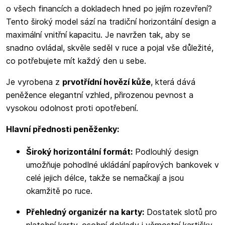
o všech financích a dokladech hned po jejím rozevření?
Tento široký model sází na tradiční horizontální design a
maximální vnitřní kapacitu. Je navržen tak, aby se
snadno ovládal, skvěle seděl v ruce a pojal vše důležité,
co potřebujete mít každý den u sebe.
Je vyrobena z
prvotřídní hovězí kůže
, která dává
peněžence elegantní vzhled, přirozenou pevnost a
vysokou odolnost proti opotřebení.
Hlavní přednosti peněženky:
Široký horizontální formát:
Podlouhlý design
umožňuje pohodlné ukládání papírových bankovek v
celé jejich délce, takže se nemačkají a jsou
okamžitě po ruce.
Přehledný organizér na karty:
Dostatek slotů pro