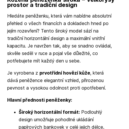
prostor a tradiční design
Hledáte peněženku, která vám nabídne absolutní
přehled o všech financích a dokladech hned po
jejím rozevření? Tento široký model sází na
tradiční horizontální design a maximální vnitřní
kapacitu. Je navržen tak, aby se snadno ovládal,
skvěle seděl v ruce a pojal vše důležité, co
potřebujete mít každý den u sebe.
Je vyrobena z
prvotřídní hovězí kůže
, která
dává peněžence elegantní vzhled, přirozenou
pevnost a vysokou odolnost proti opotřebení.
Hlavní přednosti peněženky:
Široký horizontální formát:
Podlouhlý
design umožňuje pohodlné ukládání
papírových bankovek v celé jejich délce,