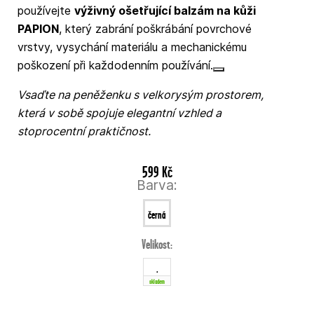
používejte
výživný ošetřující balzám na kůži
PAPION
, který zabrání poškrábání povrchové
vrstvy, vysychání materiálu a mechanickému
poškození při každodenním používání.
Vsaďte na peněženku s velkorysým prostorem,
která v sobě spojuje elegantní vzhled a
stoprocentní praktičnost.
599 Kč
Barva:
černá
Velikost:
.
skladem