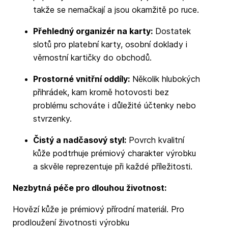
takže se nemačkají a jsou okamžitě po ruce.
Přehledný organizér na karty:
Dostatek
slotů pro platební karty, osobní doklady i
věrnostní kartičky do obchodů.
Prostorné vnitřní oddíly:
Několik hlubokých
přihrádek, kam kromě hotovosti bez
problému schováte i důležité účtenky nebo
stvrzenky.
Čistý a nadčasový styl:
Povrch kvalitní
kůže podtrhuje prémiový charakter výrobku
a skvěle reprezentuje při každé příležitosti.
Nezbytná péče pro dlouhou životnost:
Hovězí kůže je prémiový přírodní materiál. Pro
prodloužení životnosti výrobku