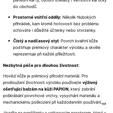
platební karty, osobní doklady i věrnostní kartičky
do obchodů.
Prostorné vnitřní oddíly:
Několik hlubokých
přihrádek, kam kromě hotovosti bez problému
schováte i důležité účtenky nebo stvrzenky.
Čistý a nadčasový styl:
Povrch kvalitní kůže
podtrhuje prémiový charakter výrobku a skvěle
reprezentuje při každé příležitosti.
Nezbytná péče pro dlouhou životnost:
Hovězí kůže je prémiový přírodní materiál. Pro
prodloužení životnosti výrobku používejte
výživný
ošetřující balzám na kůži PAPION
, který zabrání
poškrábání povrchové vrstvy, vysychání materiálu a
mechanickému poškození při každodenním používání.
Vsaďte na peněženku s velkorysým prostorem, která v