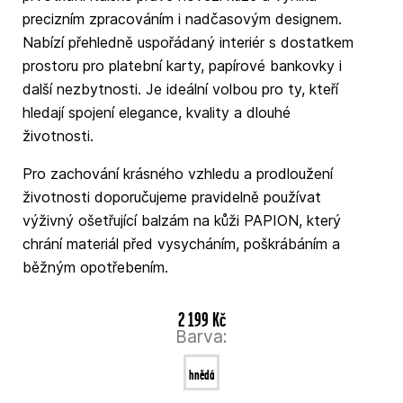
precizním zpracováním i nadčasovým designem.
Nabízí přehledně uspořádaný interiér s dostatkem
prostoru pro platební karty, papírové bankovky i
další nezbytnosti. Je ideální volbou pro ty, kteří
hledají spojení elegance, kvality a dlouhé
životnosti.
Pro zachování krásného vzhledu a prodloužení
životnosti doporučujeme pravidelně používat
výživný ošetřující balzám na kůži PAPION, který
chrání materiál před vysycháním, poškrábáním a
běžným opotřebením.
2 199 Kč
Barva:
hnědá