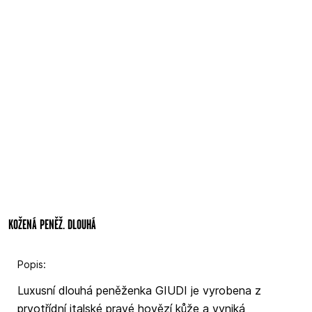
KOŽENÁ PENĚŽ. DLOUHÁ
Popis:
Luxusní dlouhá peněženka GIUDI je vyrobena z
prvotřídní italské pravé hovězí kůže a vyniká