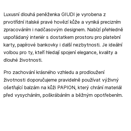
Luxusní dlouhá peněženka GIUDI je vyrobena z
prvotřídní italské pravé hovězí kůže a vyniká precizním
zpracováním i nadčasovým designem. Nabízí přehledně
uspořádaný interiér s dostatkem prostoru pro platební
karty, papírové bankovky i další nezbytnosti. Je ideální
volbou pro ty, kteří hledají spojení elegance, kvality a
dlouhé životnosti.
Pro zachování krásného vzhledu a prodloužení
životnosti doporučujeme pravidelně používat výživný
ošetřující balzám na kůži PAPION, který chrání materiál
před vysycháním, poškrábáním a běžným opotřebením.