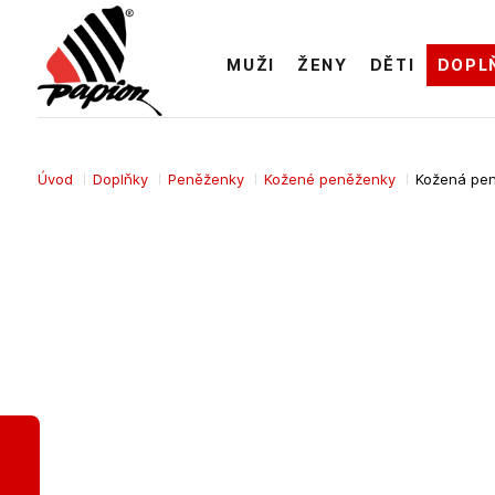
MUŽI
ŽENY
DĚTI
DOPL
Úvod
Doplňky
Peněženky
Kožené peněženky
Kožená pen