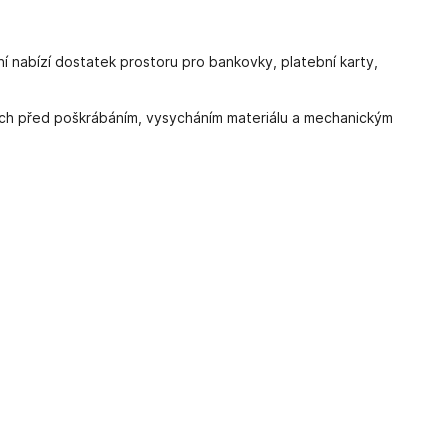
í nabízí dostatek prostoru pro bankovky, platební karty,
rch před poškrábáním, vysycháním materiálu a mechanickým