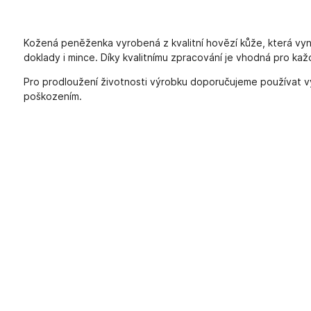
Kožená peněženka vyrobená z kvalitní hovězí kůže, která vynik
doklady i mince. Díky kvalitnímu zpracování je vhodná pro ka
Pro prodloužení životnosti výrobku doporučujeme používat vý
poškozením.