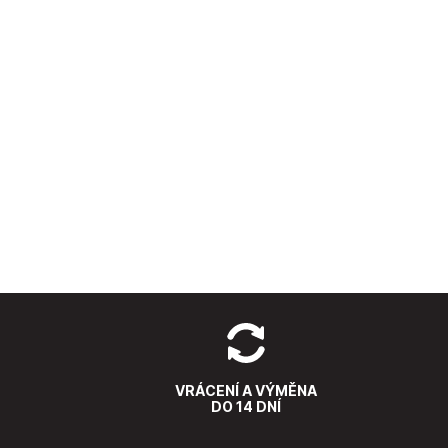
VRÁCENÍ A VÝMĚNA
DO 14 DNÍ