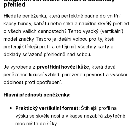
přehled
Hledáte peněženku, která perfektně padne do vnitřní
kapsy bundy, kabátu nebo saka a nabídne skvělý přehled
o všech vašich cennostech? Tento vysoký (vertikální)
model značky Tesoro je ideální volbou pro ty, kteří
preferují štíhlejší profil a chtějí mít všechny karty a
doklady seřazené přehledně nad sebou.
Je vyrobena z
prvotřídní hovězí kůže
, která dává
peněžence luxusní vzhled, přirozenou pevnost a vysokou
odolnost proti opotřebení.
Hlavní přednosti peněženky:
Praktický vertikální formát:
Štíhlejší profil na
výšku se skvěle nosí a v kapse nezabírá zbytečně
moc místa do šířky.