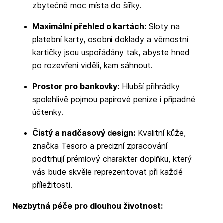
zbytečně moc místa do šířky.
Maximální přehled o kartách:
Sloty na
platební karty, osobní doklady a věrnostní
kartičky jsou uspořádány tak, abyste hned
po rozevření viděli, kam sáhnout.
Prostor pro bankovky:
Hlubší přihrádky
spolehlivě pojmou papírové peníze i případné
účtenky.
Čistý a nadčasový design:
Kvalitní kůže,
značka Tesoro a precizní zpracování
podtrhují prémiový charakter doplňku, který
vás bude skvěle reprezentovat při každé
příležitosti.
Nezbytná péče pro dlouhou životnost: