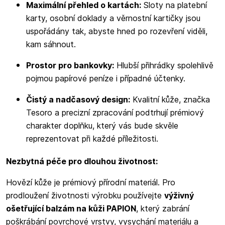
Maximální přehled o kartách:
Sloty na platební
karty, osobní doklady a věrnostní kartičky jsou
uspořádány tak, abyste hned po rozevření viděli,
kam sáhnout.
Prostor pro bankovky:
Hlubší přihrádky spolehlivě
pojmou papírové peníze i případné účtenky.
Čistý a nadčasový design:
Kvalitní kůže, značka
Tesoro a precizní zpracování podtrhují prémiový
charakter doplňku, který vás bude skvěle
reprezentovat při každé příležitosti.
Nezbytná péče pro dlouhou životnost:
Hovězí kůže je prémiový přírodní materiál. Pro
prodloužení životnosti výrobku používejte
výživný
ošetřující balzám na kůži PAPION
, který zabrání
poškrábání povrchové vrstvy, vysychání materiálu a