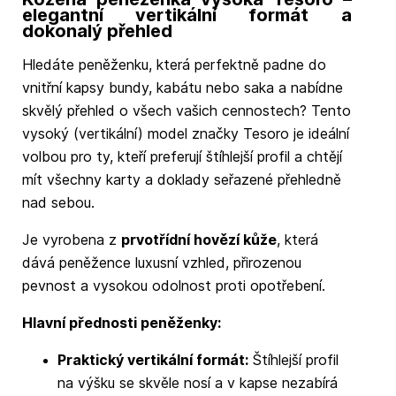
elegantní vertikální formát a
dokonalý přehled
Hledáte peněženku, která perfektně padne do
vnitřní kapsy bundy, kabátu nebo saka a nabídne
skvělý přehled o všech vašich cennostech? Tento
vysoký (vertikální) model značky Tesoro je ideální
volbou pro ty, kteří preferují štíhlejší profil a chtějí
mít všechny karty a doklady seřazené přehledně
nad sebou.
Je vyrobena z
prvotřídní hovězí kůže
, která
dává peněžence luxusní vzhled, přirozenou
pevnost a vysokou odolnost proti opotřebení.
Hlavní přednosti peněženky:
Praktický vertikální formát:
Štíhlejší profil
na výšku se skvěle nosí a v kapse nezabírá