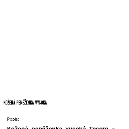
KOŽENÁ PENĚŽENKA VYSOKÁ
Popis:
Kožená peněženka vysoká Tesoro –