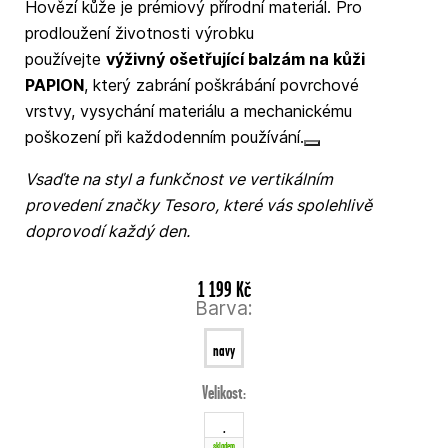
Hovězí kůže je prémiový přírodní materiál. Pro
prodloužení životnosti výrobku
používejte
výživný ošetřující balzám na kůži
PAPION
, který zabrání poškrábání povrchové
vrstvy, vysychání materiálu a mechanickému
poškození při každodenním používání.
Vsaďte na styl a funkčnost ve vertikálním
provedení značky Tesoro, které vás spolehlivě
doprovodí každý den.
1 199 Kč
Barva:
navy
Velikost:
.
skladem