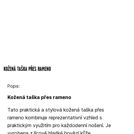
KOŽENÁ TAŠKA PŘES RAMENO
Popis:
Kožená taška přes rameno
Tato praktická a stylová kožená taška přes
rameno kombinuje reprezentativní vzhled s
praktickým využitím pro každodenní nošení. Je
vyrobena z lícově hladké hovězí kůže.