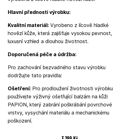
Hlavní přednosti výrobku:
Kvalitní materiál:
Vyrobeno z lícově hladké
hovězí kůže, která zajišťuje vysokou pevnost,
luxusní vzhled a dlouhou životnost.
Doporučená péče a údržba:
Pro zachování bezvadného stavu výrobku
dodržujte tato pravidla:
Ošetření:
Pro prodloužení životnosti výrobku
používejte výživný ošetřující balzám na kůži
PAPION, který zabrání poškrábání povrchové
vrstvy, vysychání materiálu a mechanickému
poškození.
3 299 Kč