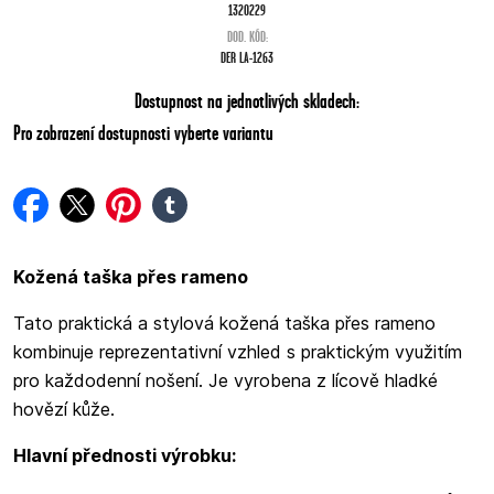
1320229
DOD. KÓD:
DER LA-1263
Dostupnost na jednotlivých skladech:
Pro zobrazení dostupnosti vyberte variantu
facebook
twitter
pinterest
tumblr
Kožená taška přes rameno
Tato praktická a stylová kožená taška přes rameno
kombinuje reprezentativní vzhled s praktickým využitím
pro každodenní nošení. Je vyrobena z lícově hladké
hovězí kůže.
Hlavní přednosti výrobku: