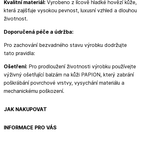
Kvalitní materiál:
Vyrobeno z lícově hladké hovězí kůže,
která zajišťuje vysokou pevnost, luxusní vzhled a dlouhou
životnost.
Doporučená péče a údržba:
Pro zachování bezvadného stavu výrobku dodržujte
tato pravidla:
Ošetření:
Pro prodloužení životnosti výrobku používejte
výživný ošetřující balzám na kůži PAPION, který zabrání
poškrábání povrchové vrstvy, vysychání materiálu a
mechanickému poškození.
JAK NAKUPOVAT
INFORMACE PRO VÁS