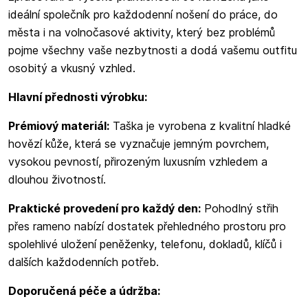
ideální společník pro každodenní nošení do práce, do
města i na volnočasové aktivity, který bez problémů
pojme všechny vaše nezbytnosti a dodá vašemu outfitu
osobitý a vkusný vzhled.
Hlavní přednosti výrobku:
Prémiový materiál:
Taška je vyrobena z kvalitní hladké
hovězí kůže, která se vyznačuje jemným povrchem,
vysokou pevností, přirozeným luxusním vzhledem a
dlouhou životností.
Praktické provedení pro každý den:
Pohodlný střih
přes rameno nabízí dostatek přehledného prostoru pro
spolehlivé uložení peněženky, telefonu, dokladů, klíčů i
dalších každodenních potřeb.
Doporučená péče a údržba: