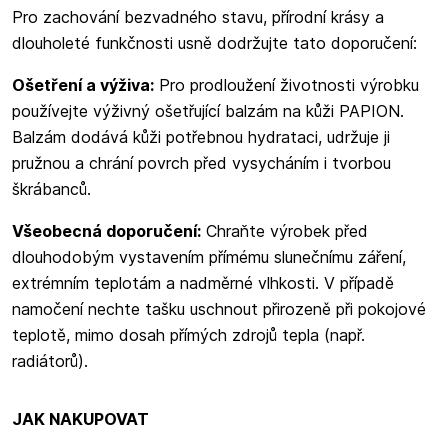
Pro zachování bezvadného stavu, přírodní krásy a
dlouholeté funkčnosti usně dodržujte tato doporučení:
Ošetření a výživa:
Pro prodloužení životnosti výrobku
používejte výživný ošetřující balzám na kůži PAPION.
Balzám dodává kůži potřebnou hydrataci, udržuje ji
pružnou a chrání povrch před vysycháním i tvorbou
škrábanců.
Všeobecná doporučení:
Chraňte výrobek před
dlouhodobým vystavením přímému slunečnímu záření,
extrémním teplotám a nadměrné vlhkosti. V případě
namočení nechte tašku uschnout přirozeně při pokojové
teplotě, mimo dosah přímých zdrojů tepla (např.
radiátorů).
JAK NAKUPOVAT