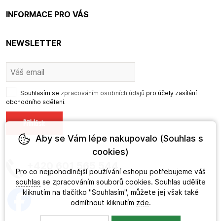
INFORMACE PRO VÁS
NEWSLETTER
Souhlasím se
zpracováním osobních údajů
pro účely zasílání
obchodního sdělení.
Aby se Vám lépe nakupovalo (Souhlas s
cookies)
+420 601 565 544
Pro co nejpohodlnější používání eshopu potřebujeme váš
souhlas
se zpracováním souborů cookies. Souhlas udělíte
kliknutím na tlačítko "Souhlasím", můžete jej však také
odmítnout kliknutím
zde
.