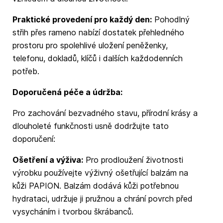
Praktické provedení pro každý den:
Pohodlný
střih přes rameno nabízí dostatek přehledného
prostoru pro spolehlivé uložení peněženky,
telefonu, dokladů, klíčů i dalších každodenních
potřeb.
Doporučená péče a údržba:
Pro zachování bezvadného stavu, přírodní krásy a
dlouholeté funkčnosti usně dodržujte tato
doporučení:
Ošetření a výživa:
Pro prodloužení životnosti
výrobku používejte výživný ošetřující balzám na
kůži PAPION. Balzám dodává kůži potřebnou
hydrataci, udržuje ji pružnou a chrání povrch před
vysycháním i tvorbou škrábanců.