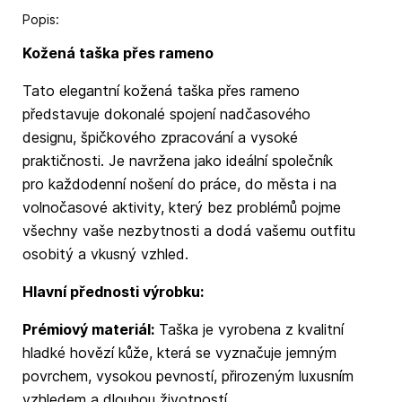
Popis:
Kožená taška přes rameno
Tato elegantní kožená taška přes rameno
představuje dokonalé spojení nadčasového
designu, špičkového zpracování a vysoké
praktičnosti. Je navržena jako ideální společník
pro každodenní nošení do práce, do města i na
volnočasové aktivity, který bez problémů pojme
všechny vaše nezbytnosti a dodá vašemu outfitu
osobitý a vkusný vzhled.
Hlavní přednosti výrobku:
Prémiový materiál:
Taška je vyrobena z kvalitní
hladké hovězí kůže, která se vyznačuje jemným
povrchem, vysokou pevností, přirozeným luxusním
vzhledem a dlouhou životností.