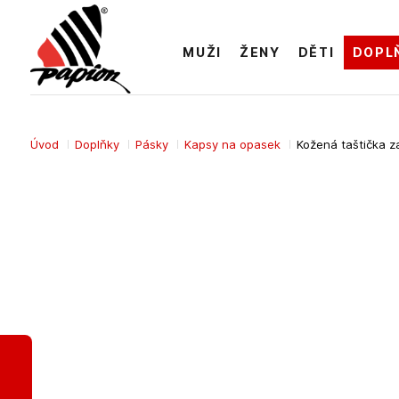
MUŽI
ŽENY
DĚTI
DOPL
Úvod
Doplňky
Pásky
Kapsy na opasek
Kožená taštička z