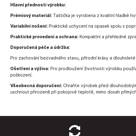
Hlavní přednosti výrobku:
Prémiový materiál:
Taštička je vyrobena z kvalitní hladké h
Variabilní nošení:
Praktické uchycení na opasek spolu s popr
Praktické provedení a ochrana:
Kompaktní a přehledné zprac
Doporučená péče a údržba:
Pro zachování bezvadného stavu, přírodní krásy a dlouholeté
Ošetření a výživa:
Pro prodloužení životnosti výrobku použív
poškození.
Všeobecná doporučení:
Chraňte výrobek před dlouhodobým v
uschnout přirozeně při pokojové teplotě, mimo dosah přímých 