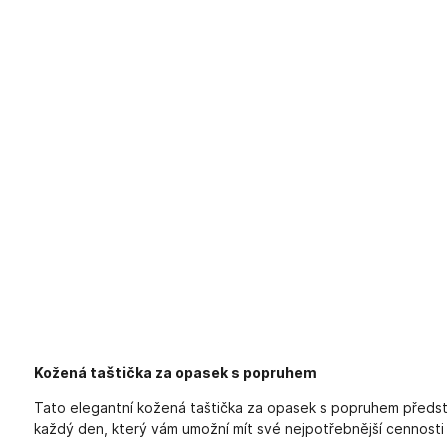
Kožená taštička za opasek s popruhem
Tato elegantní kožená taštička za opasek s popruhem předsta
každý den, který vám umožní mít své nejpotřebnější cennost