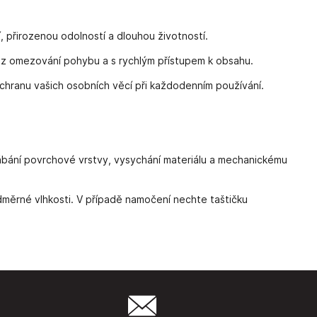
 přirozenou odolností a dlouhou životností.
bez omezování pohybu a s rychlým přístupem k obsahu.
chranu vašich osobních věcí při každodenním používání.
rábání povrchové vrstvy, vysychání materiálu a mechanickému
ěrné vlhkosti. V případě namočení nechte taštičku