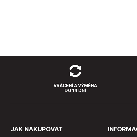
VRÁCENÍ A VÝMĚNA
DO 14 DNÍ
JAK NAKUPOVAT
INFORMA