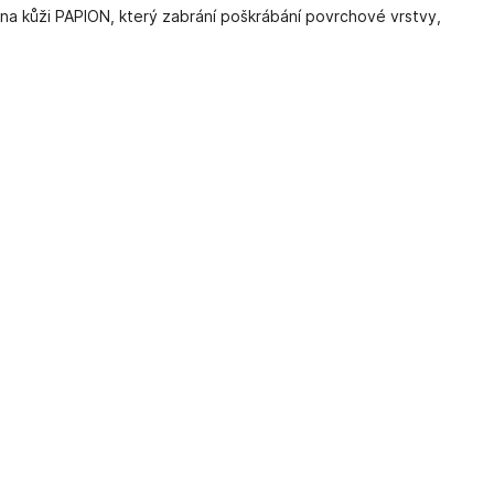
na kůži PAPION, který zabrání poškrábání povrchové vrstvy,