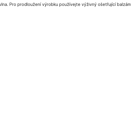
na. Pro prodloužení výrobku používejte výživný ošetřující balzám 