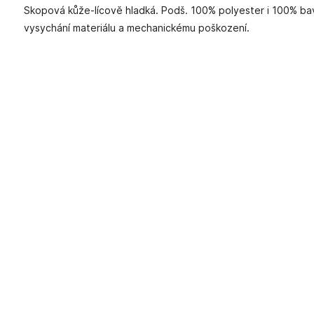
Skopová kůže-lícově hladká. Podš. 100% polyester i 100% bavl
vysychání materiálu a mechanickému poškození.