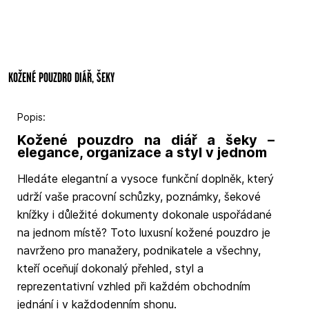
KOŽENÉ POUZDRO DIÁŘ, ŠEKY
Popis:
Kožené pouzdro na diář a šeky –
elegance, organizace a styl v jednom
Hledáte elegantní a vysoce funkční doplněk, který
udrží vaše pracovní schůzky, poznámky, šekové
knížky i důležité dokumenty dokonale uspořádané
na jednom místě? Toto luxusní kožené pouzdro je
navrženo pro manažery, podnikatele a všechny,
kteří oceňují dokonalý přehled, styl a
reprezentativní vzhled při každém obchodním
jednání i v každodenním shonu.