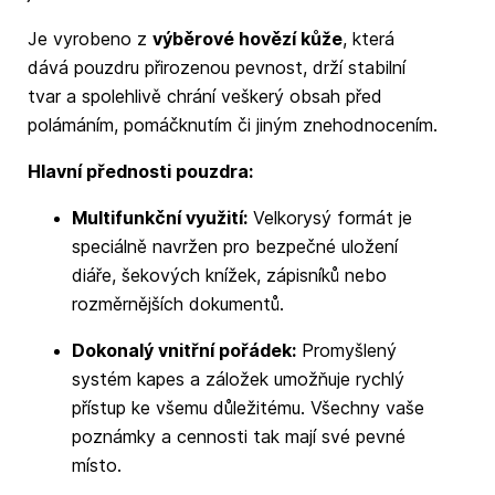
Je vyrobeno z
výběrové hovězí kůže
, která
dává pouzdru přirozenou pevnost, drží stabilní
tvar a spolehlivě chrání veškerý obsah před
polámáním, pomáčknutím či jiným znehodnocením.
Hlavní přednosti pouzdra:
Multifunkční využití:
Velkorysý formát je
speciálně navržen pro bezpečné uložení
diáře, šekových knížek, zápisníků nebo
rozměrnějších dokumentů.
Dokonalý vnitřní pořádek:
Promyšlený
systém kapes a záložek umožňuje rychlý
přístup ke všemu důležitému. Všechny vaše
poznámky a cennosti tak mají své pevné
místo.