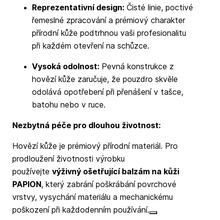
Reprezentativní design:
Čisté linie, poctivé
řemeslné zpracování a prémiový charakter
přírodní kůže podtrhnou vaši profesionalitu
při každém otevření na schůzce.
Vysoká odolnost:
Pevná konstrukce z
hovězí kůže zaručuje, že pouzdro skvěle
odolává opotřebení při přenášení v tašce,
batohu nebo v ruce.
Nezbytná péče pro dlouhou životnost:
Hovězí kůže je prémiový přírodní materiál. Pro
prodloužení životnosti výrobku
používejte
výživný ošetřující balzám na kůži
PAPION
, který zabrání poškrábání povrchové
vrstvy, vysychání materiálu a mechanickému
poškození při každodenním používání.