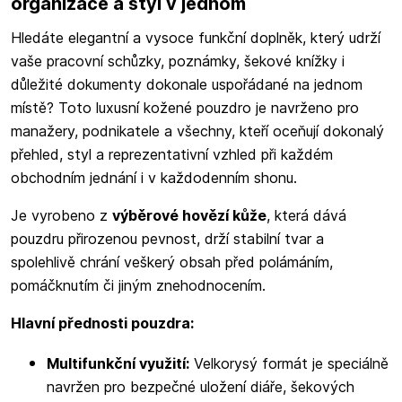
organizace a styl v jednom
Hledáte elegantní a vysoce funkční doplněk, který udrží
vaše pracovní schůzky, poznámky, šekové knížky i
důležité dokumenty dokonale uspořádané na jednom
místě? Toto luxusní kožené pouzdro je navrženo pro
manažery, podnikatele a všechny, kteří oceňují dokonalý
přehled, styl a reprezentativní vzhled při každém
obchodním jednání i v každodenním shonu.
Je vyrobeno z
výběrové hovězí kůže
, která dává
pouzdru přirozenou pevnost, drží stabilní tvar a
spolehlivě chrání veškerý obsah před polámáním,
pomáčknutím či jiným znehodnocením.
Hlavní přednosti pouzdra:
Multifunkční využití:
Velkorysý formát je speciálně
navržen pro bezpečné uložení diáře, šekových