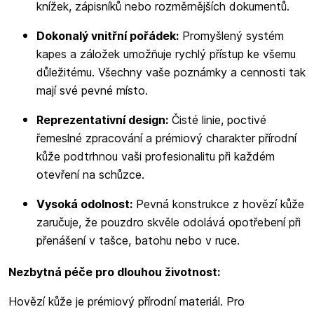
knížek, zápisníků nebo rozměrnějších dokumentů.
Dokonalý vnitřní pořádek:
Promyšlený systém
kapes a záložek umožňuje rychlý přístup ke všemu
důležitému. Všechny vaše poznámky a cennosti tak
mají své pevné místo.
Reprezentativní design:
Čisté linie, poctivé
řemeslné zpracování a prémiový charakter přírodní
kůže podtrhnou vaši profesionalitu při každém
otevření na schůzce.
Vysoká odolnost:
Pevná konstrukce z hovězí kůže
zaručuje, že pouzdro skvěle odolává opotřebení při
přenášení v tašce, batohu nebo v ruce.
Nezbytná péče pro dlouhou životnost:
Hovězí kůže je prémiový přírodní materiál. Pro