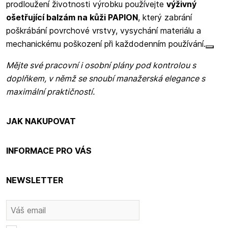
prodloužení životnosti výrobku používejte
výživný
ošetřující balzám na kůži PAPION
, který zabrání
poškrábání povrchové vrstvy, vysychání materiálu a
mechanickému poškození při každodenním používání.
Mějte své pracovní i osobní plány pod kontrolou s
doplňkem, v němž se snoubí manažerská elegance s
maximální praktičností.
JAK NAKUPOVAT
INFORMACE PRO VÁS
NEWSLETTER