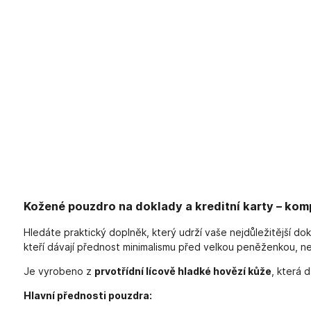
Kožené pouzdro na doklady a kreditní karty – kom
Hledáte praktický doplněk, který udrží vaše nejdůležitější do
kteří dávají přednost minimalismu před velkou peněženkou, neb
Je vyrobeno z
prvotřídní lícově hladké hovězí kůže
, která 
Hlavní přednosti pouzdra: