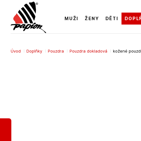
MUŽI
ŽENY
DĚTI
DOPL
Úvod
Doplňky
Pouzdra
Pouzdra dokladová
kožené pouzdr