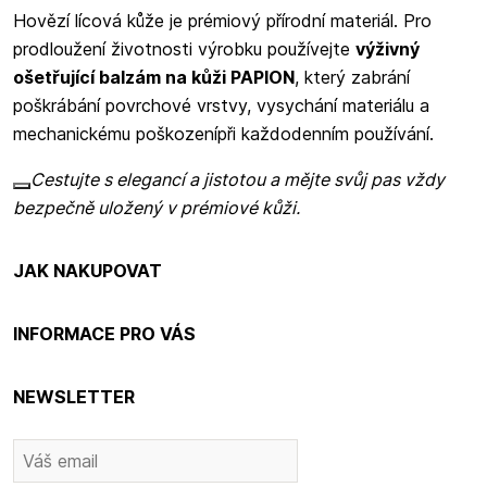
Hovězí lícová kůže je prémiový přírodní materiál. Pro
prodloužení životnosti výrobku používejte
výživný
ošetřující balzám na kůži PAPION
, který zabrání
poškrábání povrchové vrstvy, vysychání materiálu a
mechanickému poškozenípři každodenním používání.
Cestujte s elegancí a jistotou a mějte svůj pas vždy
bezpečně uložený v prémiové kůži.
JAK NAKUPOVAT
INFORMACE PRO VÁS
NEWSLETTER