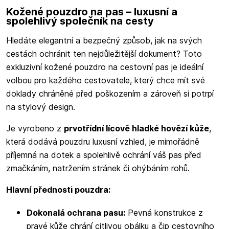
Kožené pouzdro na pas – luxusní a
spolehlivý společník na cesty
Hledáte elegantní a bezpečný způsob, jak na svých
cestách ochránit ten nejdůležitější dokument? Toto
exkluzivní kožené pouzdro na cestovní pas je ideální
volbou pro každého cestovatele, který chce mít své
doklady chráněné před poškozením a zároveň si potrpí
na stylový design.
Je vyrobeno z
prvotřídní lícově hladké hovězí kůže
,
která dodává pouzdru luxusní vzhled, je mimořádně
příjemná na dotek a spolehlivě ochrání váš pas před
zmačkáním, natržením stránek či ohýbáním rohů.
Hlavní přednosti pouzdra:
Dokonalá ochrana pasu:
Pevná konstrukce z
pravé kůže chrání citlivou obálku a čip cestovního