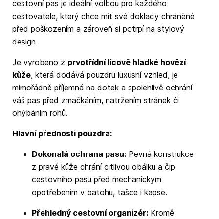
cestovní pas je ideální volbou pro každého
cestovatele, který chce mít své doklady chráněné
před poškozením a zároveň si potrpí na stylový
design.
Je vyrobeno z
prvotřídní lícově hladké hovězí
kůže
, která dodává pouzdru luxusní vzhled, je
mimořádně příjemná na dotek a spolehlivě ochrání
váš pas před zmačkáním, natržením stránek či
ohýbáním rohů.
Hlavní přednosti pouzdra:
Dokonalá ochrana pasu:
Pevná konstrukce
z pravé kůže chrání citlivou obálku a čip
cestovního pasu před mechanickým
opotřebením v batohu, tašce i kapse.
Přehledný cestovní organizér:
Kromě