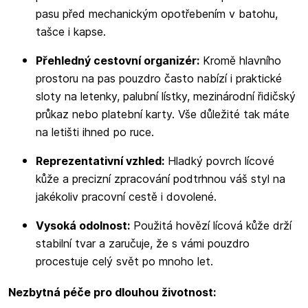
pasu před mechanickým opotřebením v batohu,
tašce i kapse.
Přehledný cestovní organizér:
Kromě hlavního
prostoru na pas pouzdro často nabízí i praktické
sloty na letenky, palubní lístky, mezinárodní řidičský
průkaz nebo platební karty. Vše důležité tak máte
na letišti ihned po ruce.
Reprezentativní vzhled:
Hladký povrch lícové
kůže a precizní zpracování podtrhnou váš styl na
jakékoliv pracovní cestě i dovolené.
Vysoká odolnost:
Použitá hovězí lícová kůže drží
stabilní tvar a zaručuje, že s vámi pouzdro
procestuje celý svět po mnoho let.
Nezbytná péče pro dlouhou životnost: