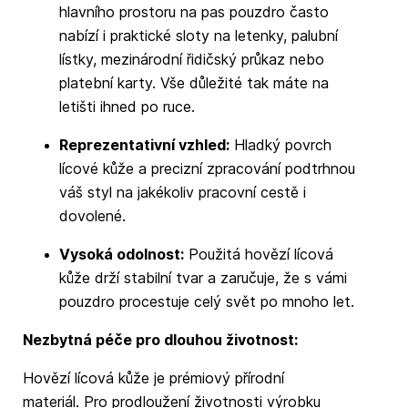
hlavního prostoru na pas pouzdro často
nabízí i praktické sloty na letenky, palubní
lístky, mezinárodní řidičský průkaz nebo
platební karty. Vše důležité tak máte na
letišti ihned po ruce.
Reprezentativní vzhled:
Hladký povrch
lícové kůže a precizní zpracování podtrhnou
váš styl na jakékoliv pracovní cestě i
dovolené.
Vysoká odolnost:
Použitá hovězí lícová
kůže drží stabilní tvar a zaručuje, že s vámi
pouzdro procestuje celý svět po mnoho let.
Nezbytná péče pro dlouhou životnost:
Hovězí lícová kůže je prémiový přírodní
materiál. Pro prodloužení životnosti výrobku