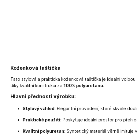
Koženková taštička
Tato stylová a praktická koženková taštička je ideální volbou
díky kvalitní konstrukci ze
100% polyuretanu
.
Hlavní přednosti výrobku:
Stylový vzhled:
Elegantní provedení, které skvěle dopl
Praktické použití:
Poskytuje ideální prostor pro přehl
Kvalitní polyuretan:
Syntetický materiál věrně imituje 