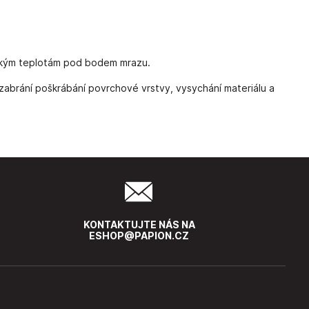
ízkým teplotám pod bodem mrazu.
 zabrání poškrábání povrchové vrstvy, vysychání materiálu a
KONTAKTUJTE NÁS NA
ESHOP@PAPION.CZ