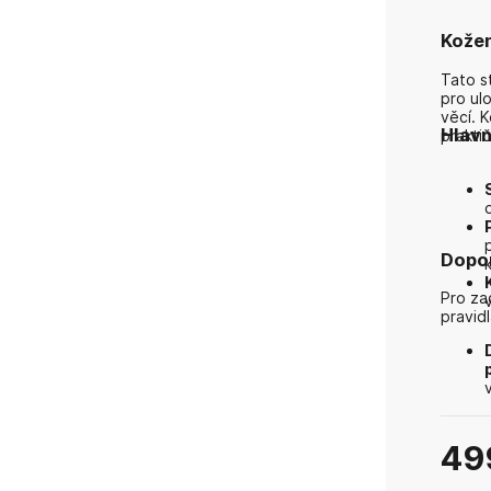
Kožen
Tato s
pro ul
věcí. 
Hlavn
praktič
Dopor
Pro za
pravidl
49