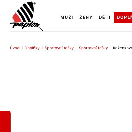
MUŽI
ŽENY
DĚTI
DOPL
Úvod
Doplňky
Sportovní tašky
Sportovní tašky
Koženková