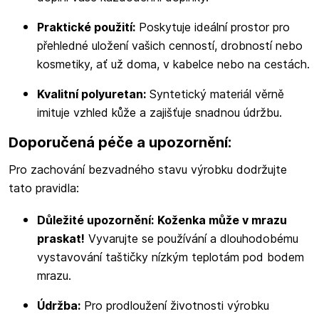
Praktické použití:
Poskytuje ideální prostor pro
přehledné uložení vašich cenností, drobností nebo
kosmetiky, ať už doma, v kabelce nebo na cestách.
Kvalitní polyuretan:
Syntetický materiál věrně
imituje vzhled kůže a zajišťuje snadnou údržbu.
Doporučená péče a upozornění:
Pro zachování bezvadného stavu výrobku dodržujte
tato pravidla:
Důležité upozornění:
Koženka může v mrazu
praskat!
Vyvarujte se používání a dlouhodobému
vystavování taštičky nízkým teplotám pod bodem
mrazu.
Údržba:
Pro prodloužení životnosti výrobku