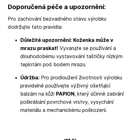
Doporučená péče a upozornění:
Pro zachování bezvadného stavu výrobku
dodržujte tato pravidla:
Důležité upozornění:
Koženka může v
mrazu praskat!
Vyvarujte se používání a
dlouhodobému vystavování taštičky nízkým
teplotám pod bodem mrazu.
Údržba:
Pro prodloužení životnosti výrobku
pravidelně používejte výživný ošetřující
balzám na kůži
PAPION
, který účinně zabrání
poškrábání povrchové vrstvy, vysychání
materiálu a mechanickému poškození.