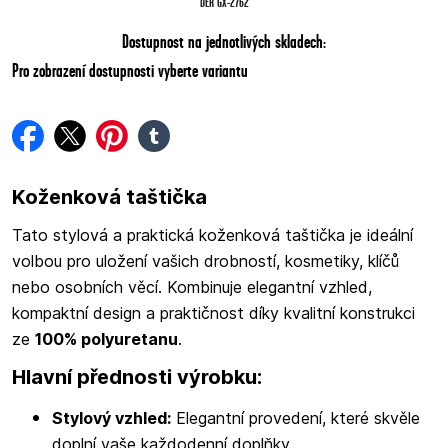
DER GX-2762
Dostupnost na jednotlivých skladech:
Pro zobrazení dostupnosti vyberte variantu
facebook
twitter
pinterest
tumblr
Koženková taštička
Tato stylová a praktická koženková taštička je ideální
volbou pro uložení vašich drobností, kosmetiky, klíčů
nebo osobních věcí. Kombinuje elegantní vzhled,
kompaktní design a praktičnost díky kvalitní konstrukci
ze
100% polyuretanu
.
Hlavní přednosti výrobku:
Stylový vzhled:
Elegantní provedení, které skvěle
doplní vaše každodenní doplňky.