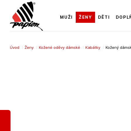
MUŽI
ŽENY
DĚTI
DOPL
Úvod
Ženy
Kožené oděvy dámské
Kabátky
Kožený dámsk