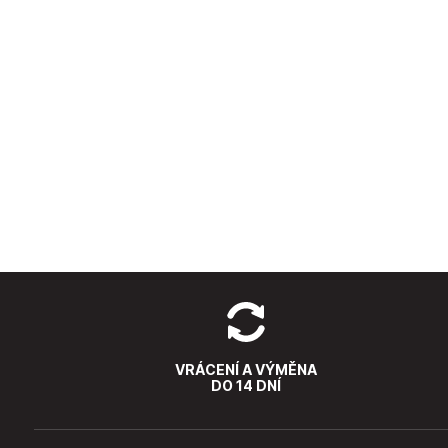
VRÁCENÍ A VÝMĚNA
DO 14 DNÍ