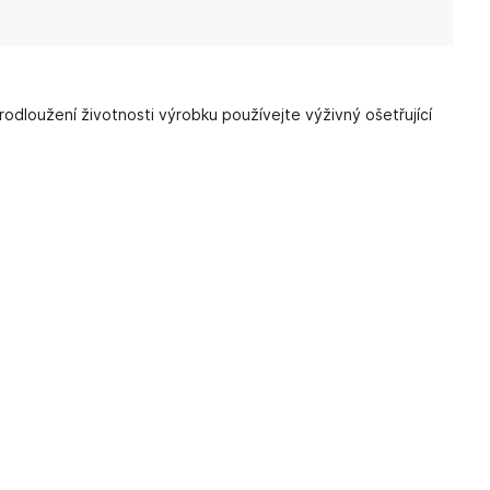
loužení životnosti výrobku používejte výživný ošetřující