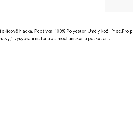
vě hladká. Podšívka: 100% Polyester. Umělý kož. límec.Pro prod
rstvy,^ vysychání materiálu a mechanickému poškození.