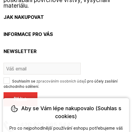
materiálu.
JAK NAKUPOVAT
INFORMACE PRO VÁS
NEWSLETTER
Souhlasím se
zpracováním osobních údajů
pro účely zasílání
obchodního sdělení.
Aby se Vám lépe nakupovalo (Souhlas s
cookies)
+420 601 565 544
Pro co nejpohodlnější používání eshopu potřebujeme váš