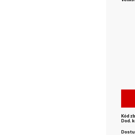
Kód zb
Dod. k
Dostup