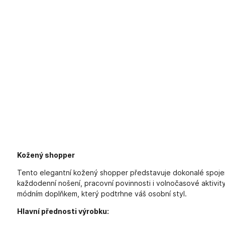
Kožený shopper
Tento elegantní kožený shopper představuje dokonalé spojen
každodenní nošení, pracovní povinnosti i volnočasové aktivit
módním doplňkem, který podtrhne váš osobní styl.
Hlavní přednosti výrobku: