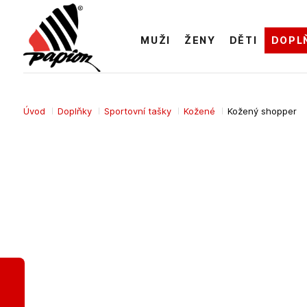
MUŽI
ŽENY
DĚTI
DOPL
Úvod
Doplňky
Sportovní tašky
Kožené
Kožený shopper